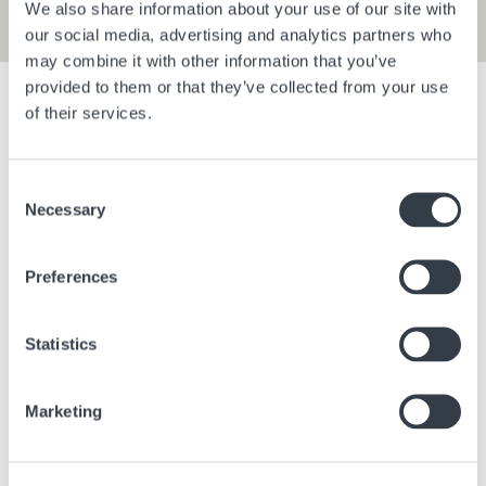
We also share information about your use of our site with
our social media, advertising and analytics partners who
may combine it with other information that you’ve
provided to them or that they’ve collected from your use
Filter anzeigen
of their services.
Consent
Bangkok Central Village
Berlin Bra
Necessary
Selection
Bangkok
Thailand
Berlin
Deu
Preferences
Statistics
Marketing