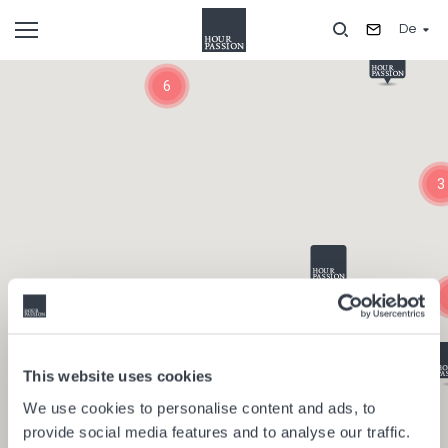
Direkt
De
zum
Inhalt
Composants
6
3
This website uses cookies
We use cookies to personalise content and ads, to
provide social media features and to analyse our traffic.