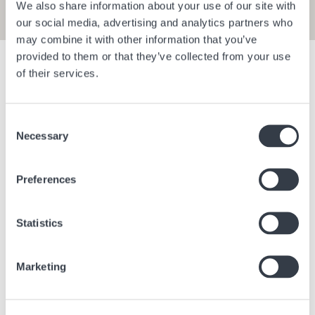
We also share information about your use of our site with
our social media, advertising and analytics partners who
may combine it with other information that you’ve
provided to them or that they’ve collected from your use
Filter anzeigen
of their services.
Consent
Bangkok Central Village
Berlin Bra
Necessary
Selection
Bangkok
Thailand
Berlin
Deu
Preferences
Statistics
Marketing