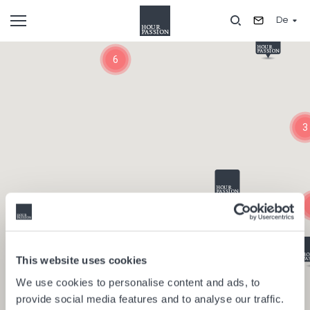
Direkt
De
zum
Inhalt
Composants
6
3
This website uses cookies
We use cookies to personalise content and ads, to
provide social media features and to analyse our traffic.