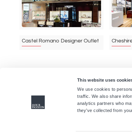
Castel Romano Designer Outlet
Cheshir
Rom
Italien
Cheshire 
This website uses cookie
We use cookies to personal
traffic. We also share info
analytics partners who may
they’ve collected from your
Citygate Outlets
Collecti