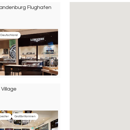
Brandenburg Flughafen
Deutschland
 Village
cester
Großbritannien