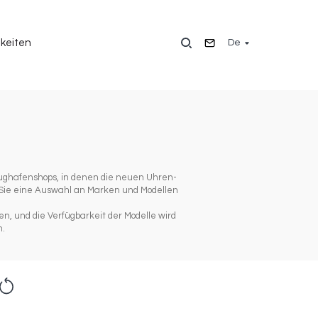
De
keiten
lughafenshops, in denen die neuen Uhren-
 Sie eine Auswahl an Marken und Modellen
n, und die Verfügbarkeit der Modelle wird
n.
eset