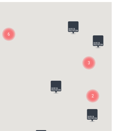
6
3
2