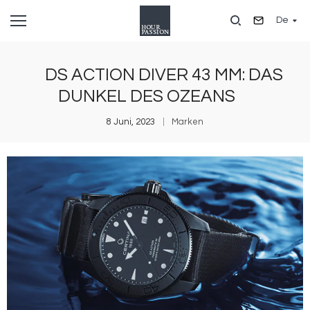
Direkt
De
zum
Inhalt
DS ACTION DIVER 43 MM: DAS
DUNKEL DES OZEANS
8 Juni, 2023
Marken
Bild
B