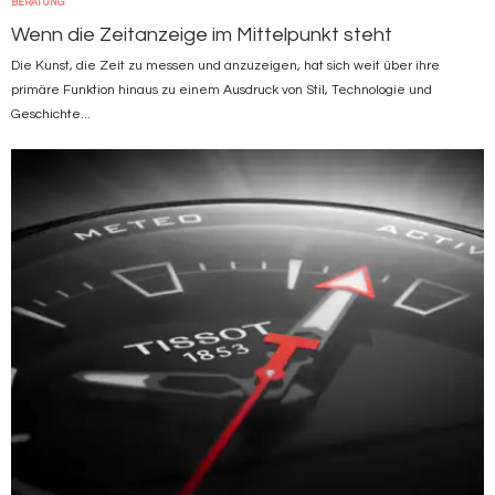
BERATUNG
Wenn die Zeitanzeige im Mittelpunkt steht
Die Kunst, die Zeit zu messen und anzuzeigen, hat sich weit über ihre
primäre Funktion hinaus zu einem Ausdruck von Stil, Technologie und
Geschichte...
Bild