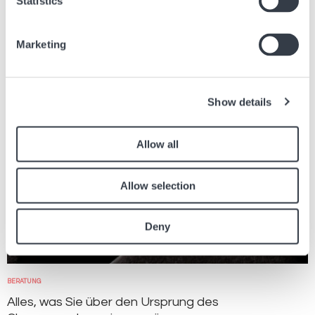
Statistics
Finden Sie andere Artikel in der Zeitung, die sich auf den obigen Artikel
beziehen.
Marketing
Bild
Show details
Allow all
Allow selection
Deny
BERATUNG
Alles, was Sie über den Ursprung des