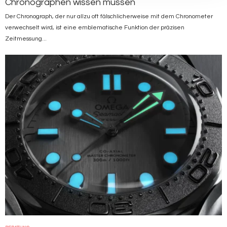
Chronographen wissen müssen
Der Chronograph, der nur allzu oft fälschlicherweise mit dem Chronometer
verwechselt wird, ist eine emblematische Funktion der präzisen
Zeitmessung...
Bild