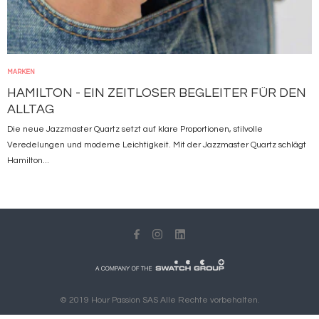
MARKEN
HAMILTON - EIN ZEITLOSER BEGLEITER FÜR DEN
ALLTAG
Die neue Jazzmaster Quartz setzt auf klare Proportionen, stilvolle
Veredelungen und moderne Leichtigkeit. Mit der Jazzmaster Quartz schlägt
Hamilton...
© 2019 Hour Passion SAS Alle Rechte vorbehalten.