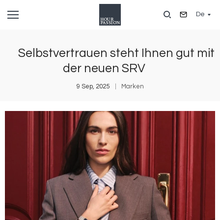
Direkt
De
zum
Inhalt
Selbstvertrauen steht Ihnen gut mit
der neuen SRV
9 Sep, 2025
Marken
Bild
B