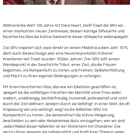
Während die Welt 100 Jahre Art Déco feiert, stellt Tissot die SRV vor,
einen markanten neuen Zeitmesser, dessen kantige Silhouette und
facettiertes Glas die kühne Geometrie dieser Stilepoche widerspiegeln.
Die SRV inspiriert sich zwar direkt an einem Modell aus dem Jahr 1975,
doch auch dieses Design war eine Neuinterpretation früherer
Kreationen von Tissot aus den 1920er Jahren. Der SRV zollt einem
Wendepunkt in der Geschichte Tribut, einer Zeit, als die Frauen
begannen, ins Rampenlicht zu treten und Freiheit, Selbstentfaltung
und Macht zu ihren eigenen Bedingungen zu erlangen.
Mit ihrem facettierten Glas, das wie ein Edelstein geschliffen ist,
spiegelt sie die vielfältigen Facetten der Identität einer Frau wider:
modern, unabhängig, kontaktfreudig, humorvoll, professionell und nicht
durch die Zeit definiert, sondern durch sie befähigt. In einer Welt, die oft
Anpassung von uns verlangt, wagt es die Kollektion SRV, ins
Rampenlicht zu treten. Sie demonstriert die kühne Weigerung,
bescheiden zu sein oder Kompromisse dazu einzugehen, wer wir sind.
Jedes Modell dieser Kollektion ist ein Statement mit Charakter. Die
sechs Uhren spiegeln die Individualität und Kraft ihrer Trägerin wider.