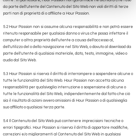
da parte dell'utente del Contenuto del Sito Web non violi diritti di terze
parti non di proprietà di o affiliate a Hour Passion.
5.2 Hour Passion non si assume alcuna responsabilità e non potrà essere
ritenuto responsabile per qualsiasi danno o virus che possa infettare il
computer o altra proprietà dell'utente a causa dell'accesso al,
dell'utilizzo del o della navigazione nel Sito Web, o dovuto al download da
parte dell'utente di qualsiasi materiale, dato, testo, immagine, video o
audio dal Sito Web.
5.3 Hour Passion si riserva il diritto di interrompere o sospendere alcune o
tutte le funzionalità del Sito Web. Hour Passion non accetta alcuna
responsabilità per qualsivoglia interruzione o sospensione di alcune o
tutte le funzionalità del Sito Web, indipendentemente dal fatto che ciò
sia il risultato di azioni ovvero omissioni di Hour Passion o di qualsivoglia
suo affiliato o qualsiasi terza parte.
5.4 Il Contenuto del Sito Web può contenere imprecisioni tecniche o
errori tipografici. Hour Passion si riserva il diritto di apportare modifiche,
correzioni e/o miglioramenti al Contenuto del Sito Web in qualsiasi