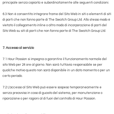
principale senza copiarla e subordinatamente alle seguenti condizioni.
6.3 Non è consentito integrare frame del Sito Web in siti o elementi di siti
di parti che non fanno parte di The Swatch Group Ltd. Allo stesso modo è
vietato il collegamento inline o altro modo di incorporazione di parti del
Sito Web su siti di parti che non fanno parte di The Swatch Group Ltd.
7. Accesso al servizio
7.1 Hour Passion si impegna a garantire il funzionamento normale del
sito Web per 24 ore al giorno. Non sarà tuttavia responsabile se per
qualche motivo questo non sarà disponibile in un dato momento o per un
certo periodo.
7.2 L'accesso al Sito Web può essere sospeso temporaneamente e
senza preavviso in caso di guasto del sistema, per manutenzione o
riparazione o per ragioni al di fuori del controllo di Hour Passion.