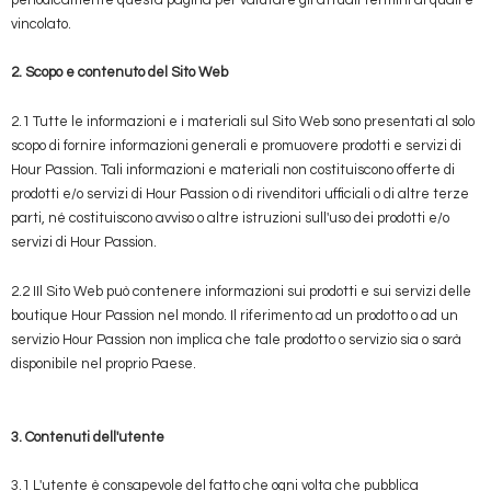
vincolato.
2. Scopo e contenuto del Sito Web
2.1 Tutte le informazioni e i materiali sul Sito Web sono presentati al solo
scopo di fornire informazioni generali e promuovere prodotti e servizi di
Hour Passion. Tali informazioni e materiali non costituiscono offerte di
prodotti e/o servizi di Hour Passion o di rivenditori ufficiali o di altre terze
parti, né costituiscono avviso o altre istruzioni sull'uso dei prodotti e/o
servizi di Hour Passion.
2.2 IIl Sito Web può contenere informazioni sui prodotti e sui servizi delle
boutique Hour Passion nel mondo. Il riferimento ad un prodotto o ad un
servizio Hour Passion non implica che tale prodotto o servizio sia o sarà
disponibile nel proprio Paese.
3. Contenuti dell'utente
3.1 L'utente è consapevole del fatto che ogni volta che pubblica