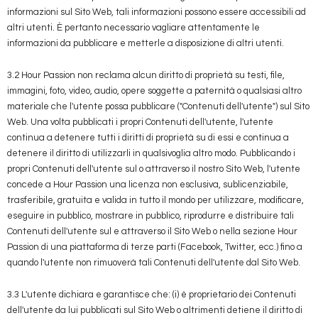
informazioni sul Sito Web, tali informazioni possono essere accessibili ad
altri utenti. È pertanto necessario vagliare attentamente le
informazioni da pubblicare e metterle a disposizione di altri utenti.
3.2 Hour Passion non reclama alcun diritto di proprietà su testi, file,
immagini, foto, video, audio, opere soggette a paternità o qualsiasi altro
materiale che l'utente possa pubblicare ("Contenuti dell'utente") sul Sito
Web. Una volta pubblicati i propri Contenuti dell'utente, l'utente
continua a detenere tutti i diritti di proprietà su di essi e continua a
detenere il diritto di utilizzarli in qualsivoglia altro modo. Pubblicando i
propri Contenuti dell'utente sul o attraverso il nostro Sito Web, l'utente
concede a Hour Passion una licenza non esclusiva, sublicenziabile,
trasferibile, gratuita e valida in tutto il mondo per utilizzare, modificare,
eseguire in pubblico, mostrare in pubblico, riprodurre e distribuire tali
Contenuti dell'utente sul e attraverso il Sito Web o nella sezione Hour
Passion di una piattaforma di terze parti (Facebook, Twitter, ecc.) fino a
quando l'utente non rimuoverà tali Contenuti dell'utente dal Sito Web.
3.3 L'utente dichiara e garantisce che: (i) è proprietario dei Contenuti
dell'utente da lui pubblicati sul Sito Web o altrimenti detiene il diritto di