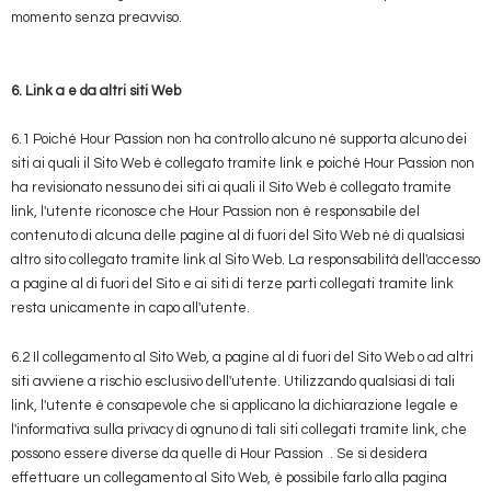
momento senza preavviso.
6. Link a e da altri siti Web
6.1 Poiché Hour Passion non ha controllo alcuno né supporta alcuno dei
siti ai quali il Sito Web è collegato tramite link e poiché Hour Passion non
ha revisionato nessuno dei siti ai quali il Sito Web è collegato tramite
link, l'utente riconosce che Hour Passion non è responsabile del
contenuto di alcuna delle pagine al di fuori del Sito Web né di qualsiasi
altro sito collegato tramite link al Sito Web. La responsabilità dell'accesso
a pagine al di fuori del Sito e ai siti di terze parti collegati tramite link
resta unicamente in capo all'utente.
6.2 Il collegamento al Sito Web, a pagine al di fuori del Sito Web o ad altri
siti avviene a rischio esclusivo dell'utente. Utilizzando qualsiasi di tali
link, l'utente è consapevole che si applicano la dichiarazione legale e
l'informativa sulla privacy di ognuno di tali siti collegati tramite link, che
possono essere diverse da quelle di Hour Passion . Se si desidera
effettuare un collegamento al Sito Web, è possibile farlo alla pagina