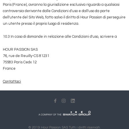
Paris (France), avranno la giurisdizione esclusiva riguardo a qualsiasi
controversia derivante dalle Condizioni d'uso e dall'uso da parte
dell'utente del Sito Web, fatto salvo il diritto di Hour Passion di perseguire
un utente presso il proprio luogo di residenza.
10.3 In caso di domande in relazione alle Condizioni d'uso, scrivere a
HOUR PASSION SAS
76, rue de Reuilly-CS 81231
75583 Paris Cedx 12
France
Contattaci
© 2019 Hour Passion SAS Tutti i diritti riservati.