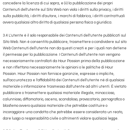
concedere la licenza di cui sopra, e (ii) la pubblicazione dei propri
Contenuti dell'utente sul Sito Web non viola i diritti sulla privacy, i diritti
sulla pubblicità, i diritti d'autore, i marchi di fabbrica, i diritti contrattuali
ovvero qualsiasi altro diritto di qualsiasi persona fisica o giuridica.
3.4 L'utente è il solo responsabile dei Contenuti dell'utente pubblicati sul
Sito Web. Non è consentito pubblicare, trasmettere o condividere sul sito
Web Contenuti dell'utente non da questi creati e per i quali non detiene
il permesso per la pubblicazione. I Contenuti dell'utente non vengono
necessariamente controllati da Hour Passion prima della pubblicazione
e non riflettono necessariamente le opinioni o le politiche di Hour
Passion. Hour Passion non fornisce garanzie, espresse o implicite,
sull'accuratezza e l'affidabilità dei Contenuti dell'utente né di qualsiasi
materiale o informazione trasmessa dall'utente ad altri utenti. È vietato
pubblicare o trasmettere qualsiasi materiale illegale, minaccioso,
calunnioso, diffamatorio, osceno, scandaloso, provocatorio, pornografico o
blasfemo ovvero qualsiasi materiale che potrebbe costituire o
incoraggiare una condotta che potrebbe essere considerata un reato,
dare luogo a responsabilità civile o altrimenti violare qualsiasi legge.