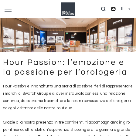
Salta
It
al
contenuto
principale
Hour Passion: l’emozione e
la passione per l’orologeria
Hour Passion è innanzitutto una storia di passione: fieri di rappresentare
i marchi di Swatch Group e di aver instaurato con essi una relazione
continua, desideriamo trasmettere la nostra conoscenza dell’orologeria
ad ogni visitatore delle nostre boutique.
Grazie alla nostra presenza in tre continenti, ti accompagniamo in giro
per il mondo offrendoti un’esperienza shopping di alta gamma e grande