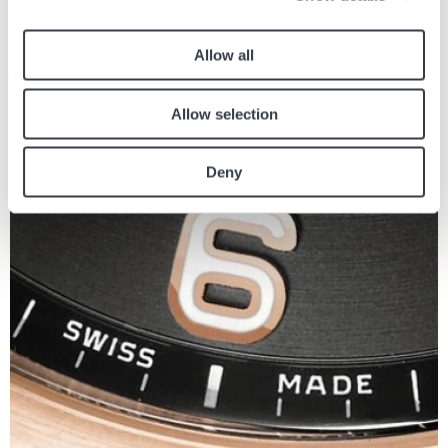
Allow all
Rivenditore certificato
Allow selection
Deny