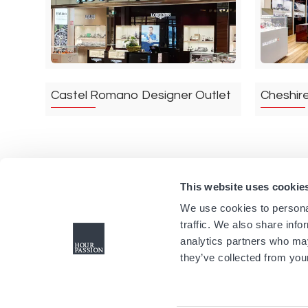
Castel Romano Designer Outlet
Cheshir
Rom
Italien
Cheshire 
This website uses cookie
We use cookies to personal
traffic. We also share info
analytics partners who may
they’ve collected from your
Citygate Outlets
Collecti