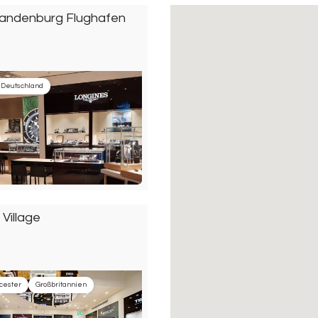
Brandenburg Flughafen
Deutschland
 Village
cester
Großbritannien