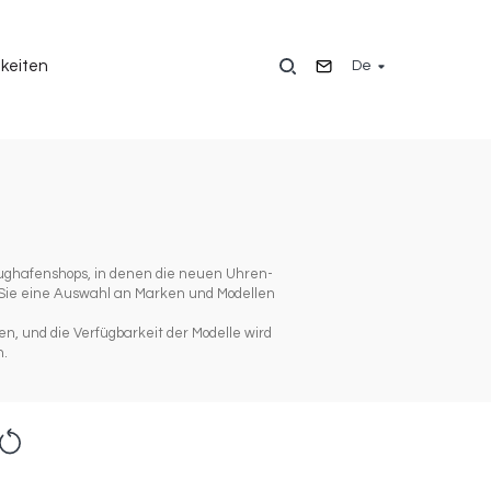
De
keiten
lughafenshops, in denen die neuen Uhren-
 Sie eine Auswahl an Marken und Modellen
n, und die Verfügbarkeit der Modelle wird
n.
eset