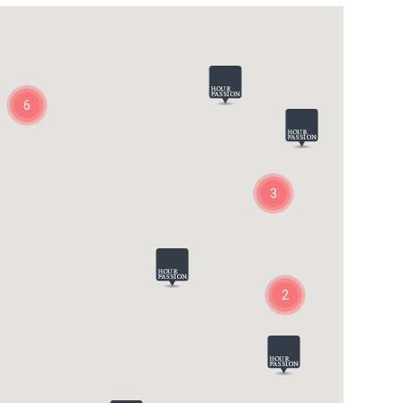
6
3
2