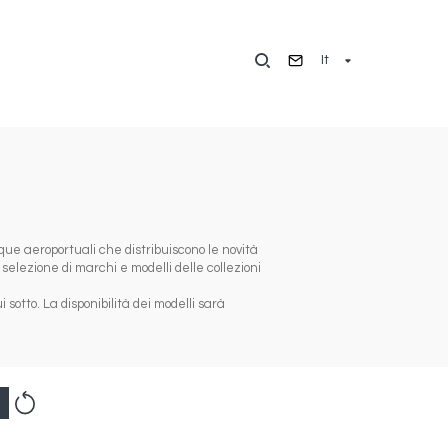
It
ique aeroportuali che distribuiscono le novità
 selezione di marchi e modelli delle collezioni
sotto. La disponibilità dei modelli sarà
Reset