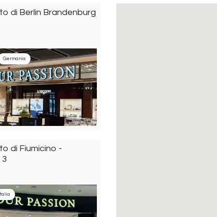
o di Berlin Brandenburg
Germania
o di Fiumicino -
 3
Italia