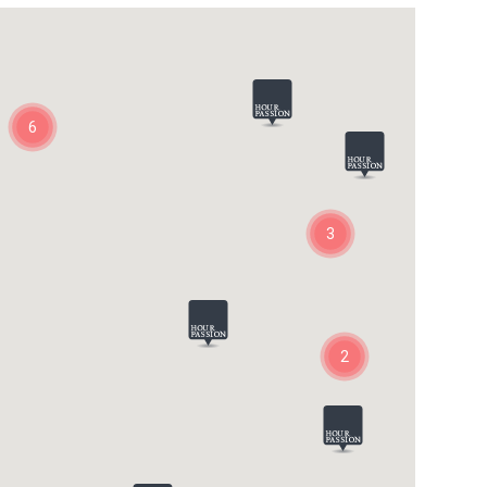
6
3
2