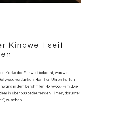
r Kinowelt seit
ren
 die Marke der Filmwelt bekannt, was wir
Hollywood verdanken. Hamilton Uhren hatten
Leinwand in dem berühmten Hollywood-Film „Die
dem in über 500 bedeutenden Filmen, darunter
er“, zu sehen.