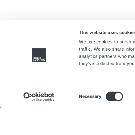
This website uses cookie
We use cookies to personal
traffic. We also share info
analytics partners who may
they’ve collected from your
Consent
Necessary
Selection