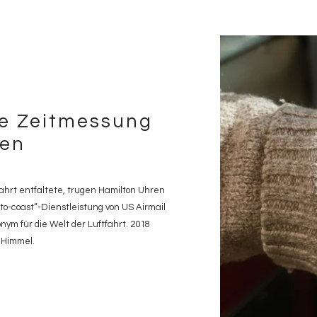
re Zeitmessung
ken
tfahrt entfaltete, trugen Hamilton Uhren
to-coast“-Dienstleistung von US Airmail
nym für die Welt der Luftfahrt. 2018
 Himmel.