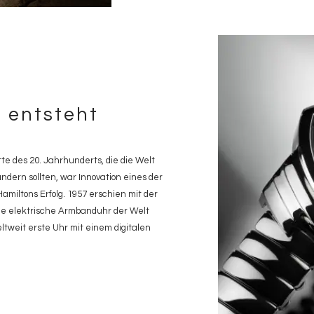
e entsteht
e des 20. Jahrhunderts, die die Welt
dern sollten, war Innovation eines der
miltons Erfolg. 1957 erschien mit der
ne elektrische Armbanduhr der Welt
eltweit erste Uhr mit einem digitalen