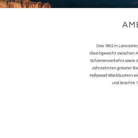
AM
Das 1892 in Lancaster
Gleichgewicht zwischen A
Schienenverkehrs sowie z
Jahrzehnten grösster Bel
Hollywood-Blockbustern e
und brachte 1
Bild