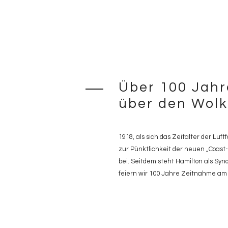
Über 100 Jah
über den Wol
1918, als sich das Zeitalter der Luf
zur Pünktlichkeit der neuen „Coast-
bei. Seitdem steht Hamilton als Syno
feiern wir 100 Jahre Zeitnahme am