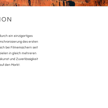
ION
urch ein einzigartiges
nchronisierung des ersten
ich bei Filmemachern seit
pielen in gleich mehreren
kunst und Zuverlässigkeit
auf den Markt.