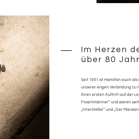
Im Herzen de
über 80 Jah
Seit 1951 ist Hamilton auch als
unserer engen Verbindung zu 
ihren ersten Auftritt auf der 
Froschmänner“ und waren seit
„Interstellar“ und „Der Marsian