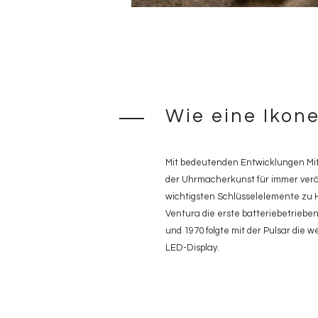
Wie eine Ikon
Mit bedeutenden Entwicklungen Mitt
der Uhrmacherkunst für immer verän
wichtigsten Schlüsselelemente zu Ha
Ventura die erste batteriebetriebe
und 1970 folgte mit der Pulsar die w
LED-Display.