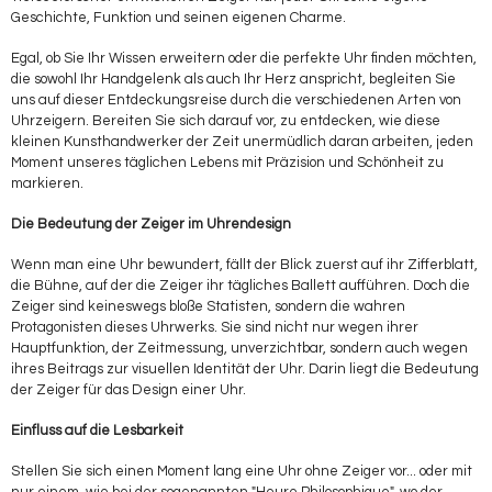
Geschichte, Funktion und seinen eigenen Charme.
Egal, ob Sie Ihr Wissen erweitern oder die perfekte Uhr finden möchten,
die sowohl Ihr Handgelenk als auch Ihr Herz anspricht, begleiten Sie
uns auf dieser Entdeckungsreise durch die verschiedenen Arten von
Uhrzeigern. Bereiten Sie sich darauf vor, zu entdecken, wie diese
kleinen Kunsthandwerker der Zeit unermüdlich daran arbeiten, jeden
Moment unseres täglichen Lebens mit Präzision und Schönheit zu
markieren.
Die Bedeutung der Zeiger im Uhrendesign
Wenn man eine Uhr bewundert, fällt der Blick zuerst auf ihr Zifferblatt,
die Bühne, auf der die Zeiger ihr tägliches Ballett aufführen. Doch die
Zeiger sind keineswegs bloße Statisten, sondern die wahren
Protagonisten dieses Uhrwerks. Sie sind nicht nur wegen ihrer
Hauptfunktion, der Zeitmessung, unverzichtbar, sondern auch wegen
ihres Beitrags zur visuellen Identität der Uhr. Darin liegt die Bedeutung
der Zeiger für das Design einer Uhr.
Einfluss auf die Lesbarkeit
Stellen Sie sich einen Moment lang eine Uhr ohne Zeiger vor... oder mit