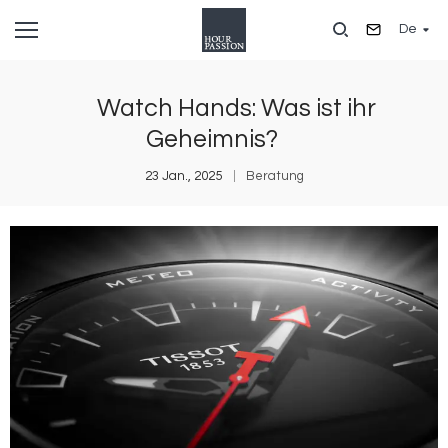
Direkt
De
zum
Inhalt
Watch Hands: Was ist ihr
Geheimnis?
23 Jan., 2025
Beratung
Bild
B