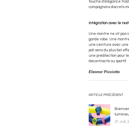
touche d'élégance tradi
compagnons discrets ma
Intégration avec le res
Une montre ne vit pas i
garde-robe. Une montre
une ceinture avec une b
poli sera du plus bel ef
une prédilection pour le
décontracté ou sportif.
Eleonor Picciotto
ARTICLE PRÉCÉDENT
Bienven
lumineu
21 Juil, 