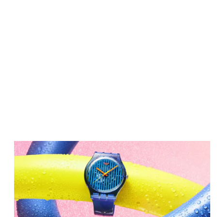
Image