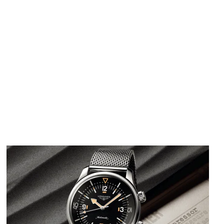
Image