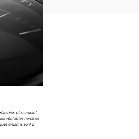
ôle bien plus crucial
es véritables héroïnes
ques artisans sont à