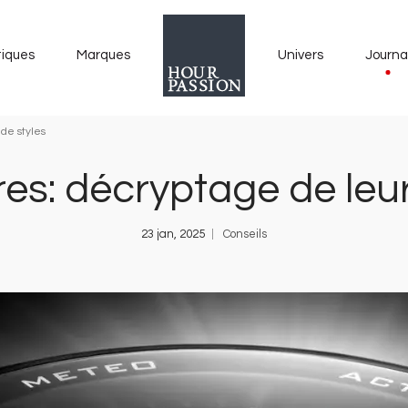
tiques
Marques
Univers
Journa
de styles
res: décryptage de leur
23 jan, 2025
Conseils