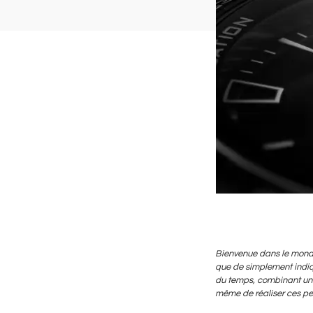
Bienvenue dans le monde 
que de simplement indiqu
du temps, combinant une 
même de réaliser ces pet