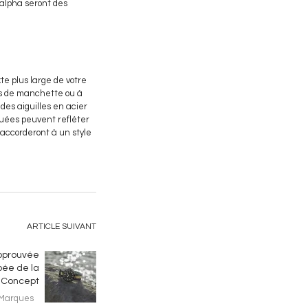
 alpha seront des
te plus large de votre
ns de manchette ou à
des aiguilles en acier
iquées peuvent refléter
s'accorderont à un style
ARTICLE SUIVANT
Approuvée
pée de la
S Concept
Marques