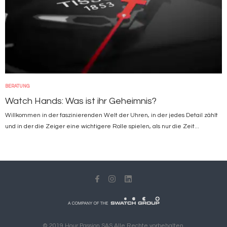
BERATUNG
Watch Hands: Was ist ihr Geheimnis?
Willkommen in der faszinierenden Welt der Uhren, in der jedes Detail zählt
und in der die Zeiger eine wichtigere Rolle spielen, als nur die Zeit...
© 2019 Hour Passion SAS Alle Rechte vorbehalten.