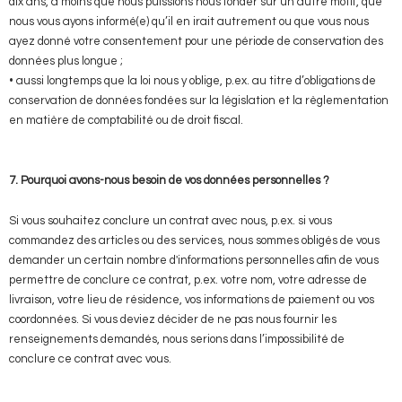
dix ans, à moins que nous puissions nous fonder sur un autre motif, que
nous vous ayons informé(e) qu’il en irait autrement ou que vous nous
ayez donné votre consentement pour une période de conservation des
données plus longue ;
• aussi longtemps que la loi nous y oblige, p.ex. au titre d’obligations de
conservation de données fondées sur la législation et la règlementation
en matière de comptabilité ou de droit fiscal.
7. Pourquoi avons-nous besoin de vos données personnelles ?
Si vous souhaitez conclure un contrat avec nous, p.ex. si vous
commandez des articles ou des services, nous sommes obligés de vous
demander un certain nombre d'informations personnelles afin de vous
permettre de conclure ce contrat, p.ex. votre nom, votre adresse de
livraison, votre lieu de résidence, vos informations de paiement ou vos
coordonnées. Si vous deviez décider de ne pas nous fournir les
renseignements demandés, nous serions dans l’impossibilité de
conclure ce contrat avec vous.