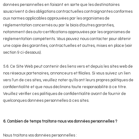
données personnelles en faisant en sorte que les destinataires
souscrivent à des obligations contractuelles contraignantes conformes
aux normes applicables approuvées par les organismes de
réglementation concernés ou par le biais d'autres garanties,
notamment des auto-certifications approuvées par les organismes de
règlementation compétents. Vous pouvez nous contacter pour obtenir
une copie des garanties, contractuelles et autres, mises en place (voir
section 9 ci-dessous).
5.6. Ce Site Web peut contenir des liens vers et depuis les sites web de
nos réseaux partenaires, annonceurs et filiales. Si vous suivez un lien
vers l'un de ces sites, veuillez noter qu'ils ont leurs propres politiques de
confidentialité et que nous déclinons toute responsabilité à ce titre.
Veuillez vérifier ces politiques de confidentialité avant de fournir de
quelconques données personnelles à ces sites.
6. Combien de temps traitons-nous vos données personnelles ?
Nous traitons vos données personnelles :