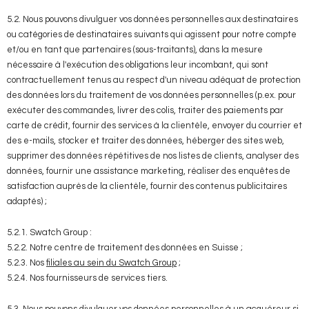
5.2. Nous pouvons divulguer vos données personnelles aux destinataires
ou catégories de destinataires suivants qui agissent pour notre compte
et/ou en tant que partenaires (sous-traitants), dans la mesure
nécessaire à l'exécution des obligations leur incombant, qui sont
contractuellement tenus au respect d'un niveau adéquat de protection
des données lors du traitement de vos données personnelles (p.ex. pour
exécuter des commandes, livrer des colis, traiter des paiements par
carte de crédit, fournir des services à la clientèle, envoyer du courrier et
des e-mails, stocker et traiter des données, héberger des sites web,
supprimer des données répétitives de nos listes de clients, analyser des
données, fournir une assistance marketing, réaliser des enquêtes de
satisfaction auprès de la clientèle, fournir des contenus publicitaires
adaptés) ;
5.2.1. Swatch Group :
5.2.2. Notre centre de traitement des données en Suisse ;
5.2.3. Nos
filiales au sein du Swatch Group
;
5.2.4. Nos fournisseurs de services tiers.
5.3. Nous pouvons divulguer vos données personnelles à un acquéreur si