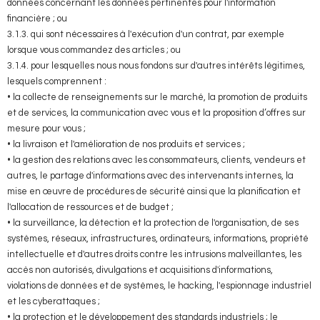
données concernant les données pertinentes pour l'information
financière ; ou
3.1.3. qui sont nécessaires à l'exécution d'un contrat, par exemple
lorsque vous commandez des articles ; ou
3.1.4. pour lesquelles nous nous fondons sur d'autres intérêts légitimes,
lesquels comprennent :
• la collecte de renseignements sur le marché, la promotion de produits
et de services, la communication avec vous et la proposition d’offres sur
mesure pour vous ;
• la livraison et l'amélioration de nos produits et services ;
• la gestion des relations avec les consommateurs, clients, vendeurs et
autres, le partage d'informations avec des intervenants internes, la
mise en œuvre de procédures de sécurité ainsi que la planification et
l'allocation de ressources et de budget ;
• la surveillance, la détection et la protection de l'organisation, de ses
systèmes, réseaux, infrastructures, ordinateurs, informations, propriété
intellectuelle et d'autres droits contre les intrusions malveillantes, les
accès non autorisés, divulgations et acquisitions d'informations,
violations de données et de systèmes, le hacking, l'espionnage industriel
et les cyberattaques ;
• la protection et le développement des standards industriels ; le