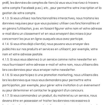
profil, les données de comptes de tiers (si vous vous inscrivez à travers
votre compte Facebook p.ex.), etc., pour permettre votre inscription et la
gestion de votre compte.
4.1.3. Si vous utilisez nos fonctionnalités interactives, nous traitons les
données requises pour que vous puissiez utiliser ces fonctionnalités et
en gérons l'utilisation, p.ex. en faisant figurer votre nom et votre adresse
e-mail dans un classement et en vous envoyant des mises à jour
concernant les jeux en ligne auxquels vous avez participé.
4.1.4. Si vous êtes déjà client(e), nous pouvons vous envoyer des
publicités sur nos produits et services en utilisant, par exemple, votre
nom et votre adresse postale.
4.1.5. Si vous vous abonnez à un service comme notre newsletter en
nous fournissant votre adresse e-mail et votre nom, nous utilisons dès
lors ces données pour vous envoyer notre newsletter.
4.1.6. Si vous participez à une promotion marketing, nous utilisons dès
lors les données que nous vous demandons pour permettre votre
participation, par exemple, pour gérer votre invitation à un événement
ou pour déterminer et contacter le gagnant d'un concours.
4.1.7. Si vous commandez un produit, du matériel ou un service, nous
devons être en possession et traiter les données nécessaires à