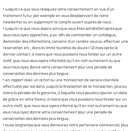
• jusqu'à ce que vous révoquiez votre consentement en vue d’un
traitement futur, par exemple en vous désabonnant de notre
newsletter ou en supprimant le compte ouvert auprès de nous ;
• jusqu'à ce que nous soyons sûrs que vous êtes satisfait(e) après que
vous nous ayez approchés, p.ex. afin de commander un catalogue,
demander des informations, convenir d'un rendez-vous ou effectuer une
réservation etc., dans la limite toutefois de douze (12) mois après le
dernier contact, à moins que nous puissions nous fonder sur un autre
motif, que nous vous ayons informé(e) qu’il en irait autrement ou que
vous nous ayez donné votre consentement pour une période de
conservation des données plus longue ;
• en rapport avec un achat ou une transaction de service clientèle
effectué(e) par vos soins, jusqu'à la finalisation de la transaction, plus au
moins la période de la garantie, à laquelle nous pouvons ajouter un délai
de grâce en votre faveur, à moins que nous puissions nous fonder sur un
autre motif, que nous vous ayons informé qu’il en irait autrement ou que
vous nous ayez donné votre consentement pour une période de
conservation des données plus longue ;
• aussi longtemps que vous demeurez notre partenaire commercial, plus