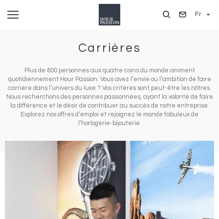
Aller
Fr
au
contenu
principal
Carrières
Plus de 600 personnes aux quatre coins du monde animent
quotidiennement Hour Passion. Vous avez l’envie ou l’ambition de faire
carrière dans l’univers du luxe ? Vos critères sont peut-être les nôtres.
Nous recherchons des personnes passionnées, ayant la volonté de faire
la différence et le désir de contribuer au succès de notre entreprise.
Explorez nos offres d’emploi et rejoignez le monde fabuleux de
l’horlogerie-bijouterie.