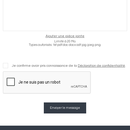
Ajouter une pièce jointe
Limité à 20 Mo.
Types autorisés : txt pdf doc docx odt jpg jpeg png.
Je confirme avoir pris connaissance de la
Déclaration de confidentialité
.