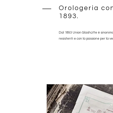
Orologeria con
1893.
Dal 1893 Union Glashütte è sinonimo d
resistenti e con la passione per la ve