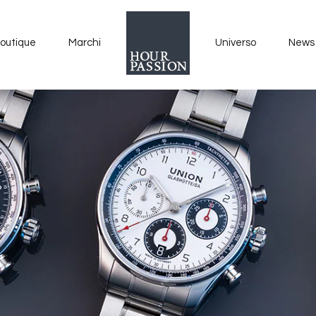
outique
Marchi
Universo
News