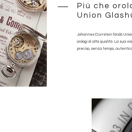
Più che orol
Union Glash
Johannes Dürrstein fondò Union
orologi di alta qualità. La sua 
preciso, senza tempo, autentico