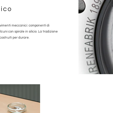
ico
vimenti meccanici: componenti di
uni con spirale in silicio. La tradizione
 costruiti per durare.