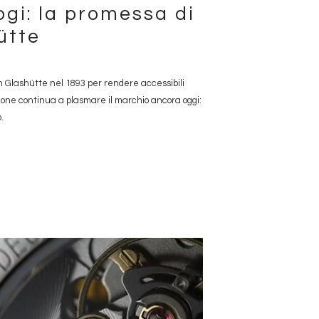
ogi: la promessa di
ütte
 Glashütte nel 1893 per rendere accessibili
visione continua a plasmare il marchio ancora oggi:
.