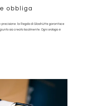
ne obbliga
 precisione: la Regola di Glashütte garantisce
giunto sia creato localmente. Ogni orologio è