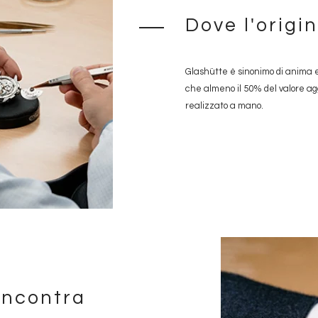
Dove l'origi
Glashütte è sinonimo di anima e
che almeno il 50% del valore ag
realizzato a mano.
incontra