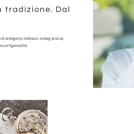
 tradizione. Dal
i orologeria tedesca: orologi precisi,
ra artigianalità.