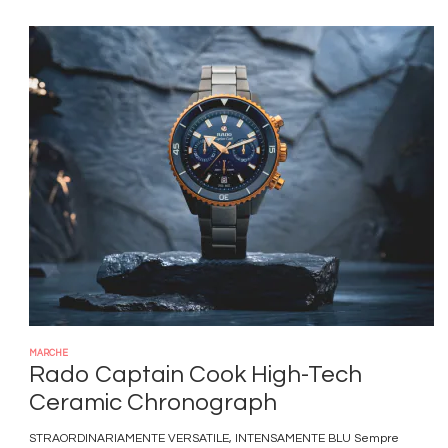
Immagine
MARCHE
Rado Captain Cook High-Tech
Ceramic Chronograph
STRAORDINARIAMENTE VERSATILE, INTENSAMENTE BLU Sempre