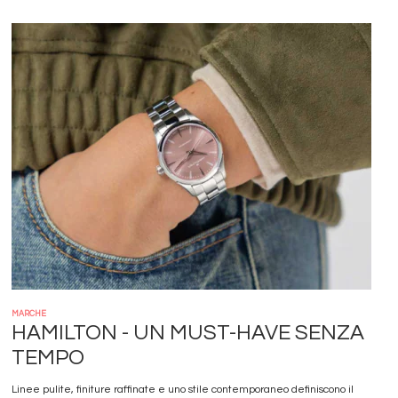
Immagine
MARCHE
HAMILTON - UN MUST-HAVE SENZA
TEMPO
Linee pulite, finiture raffinate e uno stile contemporaneo definiscono il