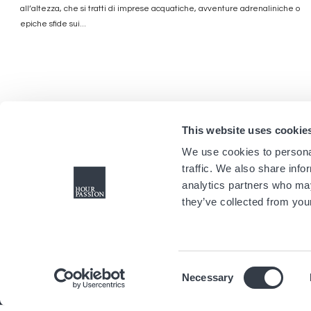
all’altezza, che si tratti di imprese acquatiche, avventure adrenaliniche o
epiche sfide sui...
This website uses cookie
We use cookies to personal
traffic. We also share info
analytics partners who may
they’ve collected from your
Consent
Necessary
Selection