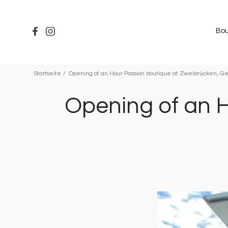
Direkt
zum
Inhalt
Bou
Startseite
Opening of an Hour Passion boutique at Zweibrücken, 
Opening of an H
Bild