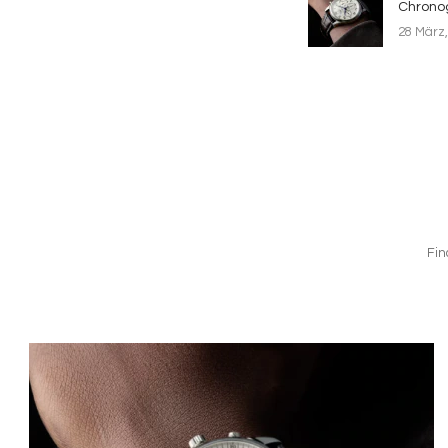
Chrono
28 März,
Fin
Bild