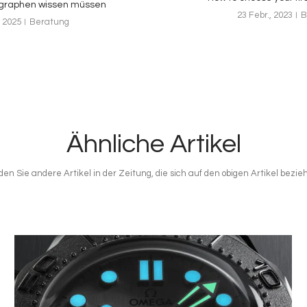
graphen wissen müssen
23 Febr., 2023
B
 2025
Beratung
Ähnliche Artikel
den Sie andere Artikel in der Zeitung, die sich auf den obigen Artikel bezie
Bild