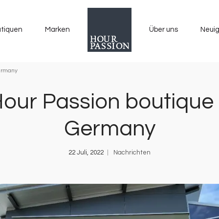
tiquen
Marken
Über uns
Neuig
Germany
our Passion boutique
Germany
22 Juli, 2022
Nachrichten