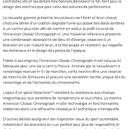
contrastes vifs et les détails fonctionnels donnaient le ton tant pour le
design des montres que pour celui des voitures de performance.
La nouvelle gamme présente les couleurs vert forêt et brun chaud,
chacune dotée d’un cadran dégradé fumé qui passe des bords sombres
à un centre plus clair afin de mettre en valeur le profil incurvé de
l’American Classic Chronograph H. Une troisième référence présente
une combinaison saisissante de bleu et d’orange, associée à un
bracelet en cuir nubuck brun, à la fois souple et résistant, qui rappelle
les matériaux et le design des pistes de l’époque.
Fidèle à ses origines, l’American Classic Chronograph H est conçue et
fabriquée pour une vie à cent à l'heure. Animée par le mouvement à
remontage manuel H-51 de Hamilton, cette montre offre une réserve
de marche de 60 heures et procure une sensation tactile unique lors du
remontage et de l’activation du chronomètre.
L’ajout d’un spiral Nivachron™ améliore la résistance aux champs
magnétiques, aux variations de température et aux chocs. La montre
American Classic Chronograph H allie technologie et fonctionnalités
modernes dans une silhouette classique à l’esthétique intemporelle.
D’autres détails soulignent son inspiration issue du sport automobile,
notamment les bracelets en cuir perforé pour plus de respirabilité et