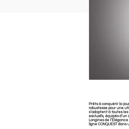
Prêts à conquérir la j
robustesse pour une uti
s’adaptent à toutes le
exclusifs, équipés d’u
Longines de l’Elégance 
ligne CONQUEST dans un