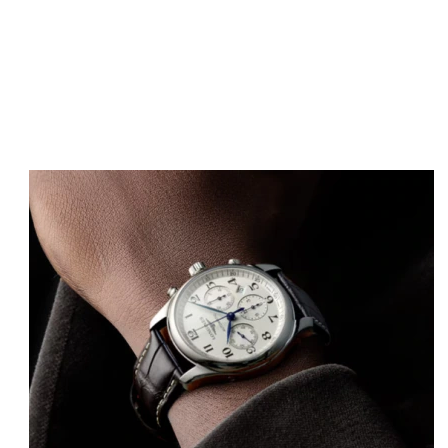
Image