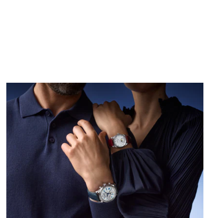
Image