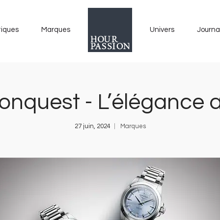
tiques
Marques
Univers
Journa
onquest - L’élégance a
27 juin, 2024
Marques