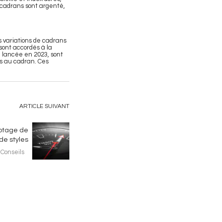
s cadrans sont argenté,
 variations de cadrans
sont accordés à la
 lancée en 2023, sont
is au cadran. Ces
ARTICLE SUIVANT
yptage de
de styles
Conseils