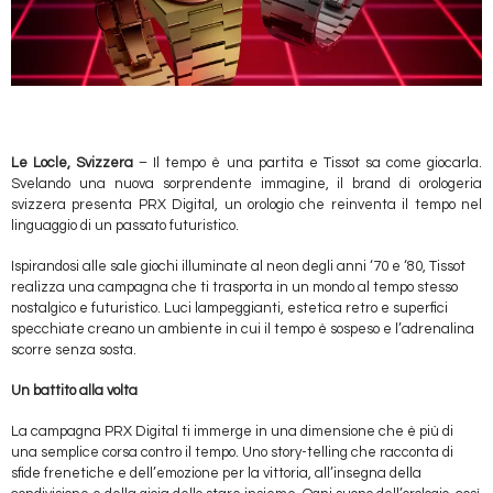
Le Locle, Svizzera
– Il tempo è una partita e Tissot sa come giocarla.
Svelando una nuova sorprendente immagine, il brand di orologeria
svizzera presenta PRX Digital, un orologio che reinventa il tempo nel
linguaggio di un passato futuristico.
Ispirandosi alle sale giochi illuminate al neon degli anni ‘70 e ‘80, Tissot
realizza una campagna che ti trasporta in un mondo al tempo stesso
nostalgico e futuristico. Luci lampeggianti, estetica retro e superfici
specchiate creano un ambiente in cui il tempo è sospeso e l’adrenalina
scorre senza sosta.
Un battito alla volta
La campagna PRX Digital ti immerge in una dimensione che è più di
una semplice corsa contro il tempo. Uno story-telling che racconta di
sfide frenetiche e dell’emozione per la vittoria, all’insegna della