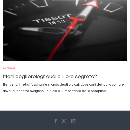
CONSIGLI
Mani degli orologi: qual è il loro segreto?
Benvenuti nell'affascinante mondo degli orologi, dove ogni dettaglio conta e
dove le lancette svolgono un ruolo più importante della semplice...