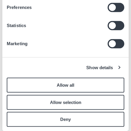
13 Febr., 2023
Marken
Preferences
Statistics
Ähnliche Artikel
Marketing
Finden Sie andere Artikel in der Zeitung, die sich auf den obigen Artikel
beziehen.
Show details
Bild
Allow all
Allow selection
Deny