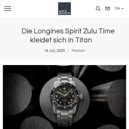
Direkt
De
zum
Inhalt
Die Longines Spirit Zulu Time
kleidet sich in Titan
16 Juli, 2025
Marken
Bild
B