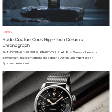
MARKEN
Rado Captain Cook High-Tech Ceramic
Chronograph
PHÄNOMENAL VIELSEITIG, KRAFTVOLL BLAU Er ist Wasserabenteuern
gewachsen, meistert adrenalingeladene Action und macht jeden
Sportwettkampf mit...
Bild