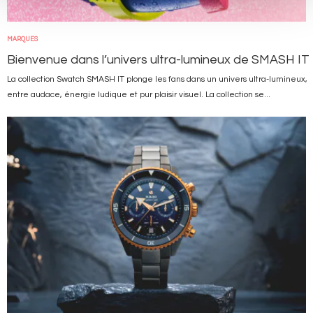
MARQUES
Bienvenue dans l’univers ultra-lumineux de SMASH IT
La collection Swatch SMASH IT plonge les fans dans un univers ultra-lumineux,
entre audace, énergie ludique et pur plaisir visuel. La collection se...
Image