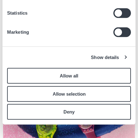
Statistics
Articles similaires
Marketing
Retrouvez les autres articles du journal en lien avec l’article ci dessus.
Image
Show details
Allow all
Allow selection
Deny