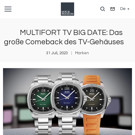
Direkt
De
zum
Inhalt
MULTIFORT TV BIG DATE: Das
große Comeback des TV-Gehäuses
31 Juli, 2023
Marken
Bild
B