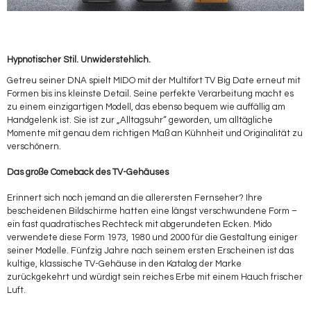
Hypnotischer Stil. Unwiderstehlich.
Getreu seiner DNA spielt MIDO mit der Multifort TV Big Date erneut mit
Formen bis ins kleinste Detail. Seine perfekte Verarbeitung macht es
zu einem einzigartigen Modell, das ebenso bequem wie auffällig am
Handgelenk ist. Sie ist zur „Alltagsuhr“ geworden, um alltägliche
Momente mit genau dem richtigen Maß an Kühnheit und Originalität zu
verschönern.
Das große Comeback des TV-Gehäuses
Erinnert sich noch jemand an die allerersten Fernseher? Ihre
bescheidenen Bildschirme hatten eine längst verschwundene Form –
ein fast quadratisches Rechteck mit abgerundeten Ecken. Mido
verwendete diese Form 1973, 1980 und 2000 für die Gestaltung einiger
seiner Modelle. Fünfzig Jahre nach seinem ersten Erscheinen ist das
kultige, klassische TV-Gehäuse in den Katalog der Marke
zurückgekehrt und würdigt sein reiches Erbe mit einem Hauch frischer
Luft.