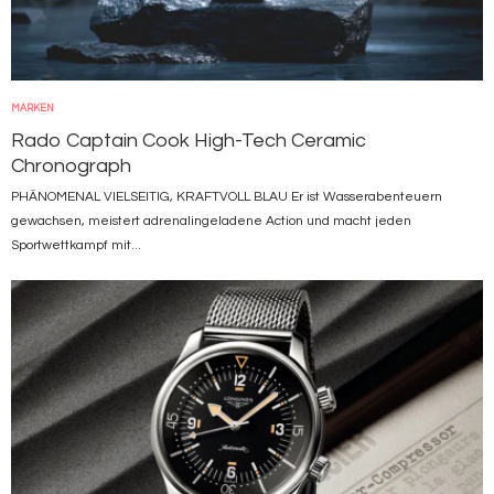
MARKEN
Rado Captain Cook High-Tech Ceramic
Chronograph
PHÄNOMENAL VIELSEITIG, KRAFTVOLL BLAU Er ist Wasserabenteuern
gewachsen, meistert adrenalingeladene Action und macht jeden
Sportwettkampf mit...
Bild