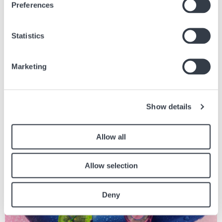
Preferences
Statistics
Ähnliche Artikel
Marketing
Finden Sie andere Artikel in der Zeitung, die sich auf den obigen Artikel
beziehen.
Bild
Show details
Allow all
Allow selection
Deny