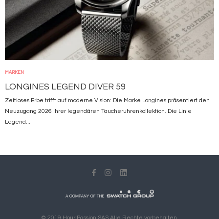
MARKEN
LONGINES LEGEND DIVER 59
Zeitloses Erbe trifft auf moderne Vision: Die Marke Longines präsentiert den
Neuzugang 2026 ihrer legendären Taucheruhrenkollektion. Die Linie
Legend...
© 2019 Hour Passion SAS Alle Rechte vorbehalten.