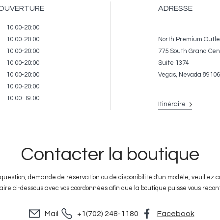
'OUVERTURE
ADRESSE
ire
10:00-20:00
10:00-20:00
North Premium Outle
10:00-20:00
775 South Grand Cen
10:00-20:00
Suite 1374
10:00-20:00
Vegas, Nevada 89106
10:00-20:00
10:00-19:00
Itinéraire
Contacter la boutique
question, demande de réservation ou de disponibilité d'un modèle, veuillez 
aire ci-dessous avec vos coordonnées afin que la boutique puisse vous recon
Mail
+1(702) 248-1180
Facebook