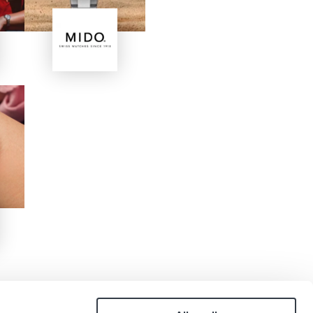
Image