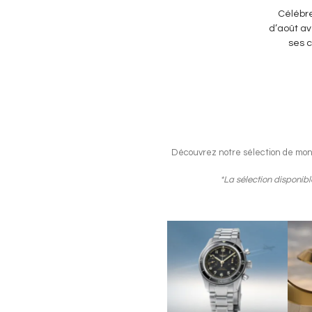
Célébre
d’août av
ses c
Découvrez notre sélection de montr
*La sélection disponib