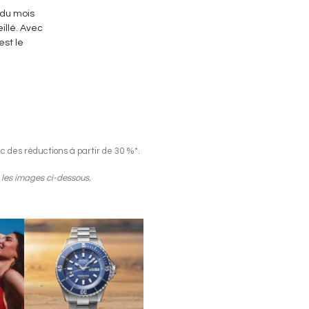
 du mois
illé. Avec
est le
c des réductions à partir de 30 %*.
 les images ci-dessous.