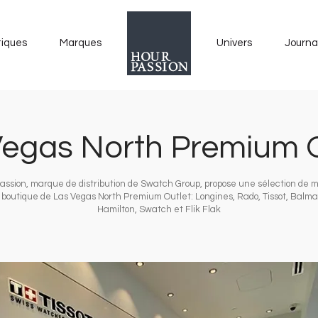
tiques
Marques
Univers
Journa
Vegas North Premium O
assion, marque de distribution de Swatch Group, propose une sélection de 
 boutique de Las Vegas North Premium Outlet: Longines, Rado, Tissot, Balmai
Hamilton, Swatch et Flik Flak