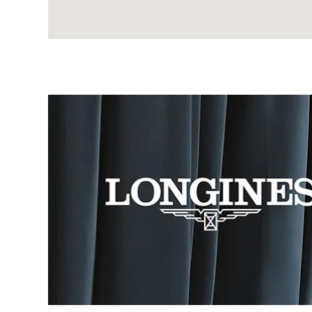
Image