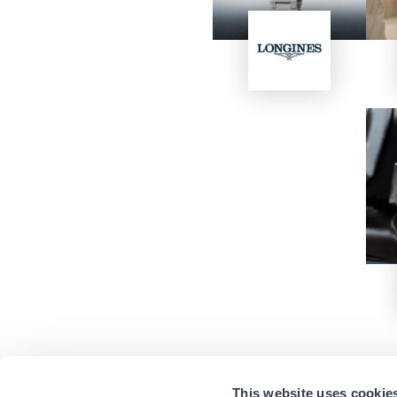
Image
This website uses cookie