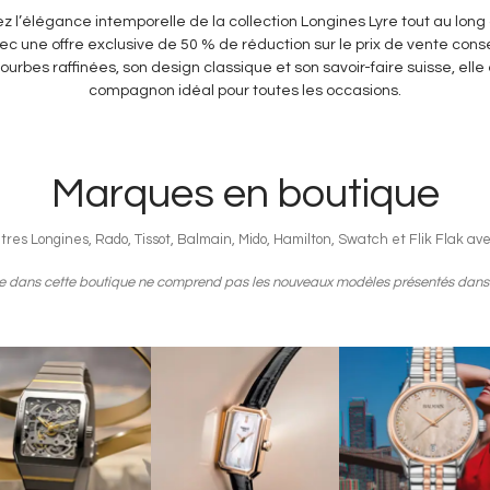
z l’élégance intemporelle de la collection Longines Lyre tout au long
ec une offre exclusive de 50 % de réduction sur le prix de vente conse
ourbes raffinées, son design classique et son savoir-faire suisse, elle 
compagnon idéal pour toutes les occasions.
Marques en boutique
es Longines, Rado, Tissot, Balmain, Mido, Hamilton, Swatch et Flik Flak ave
le dans cette boutique ne comprend pas les nouveaux modèles présentés dans