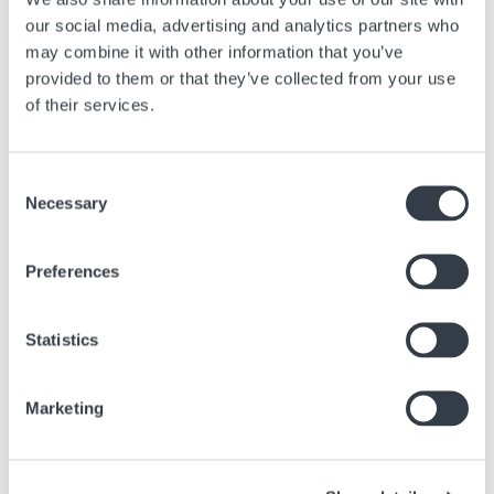
our social media, advertising and analytics partners who
may combine it with other information that you’ve
provided to them or that they’ve collected from your use
of their services.
Consent
Necessary
Selection
Histoire
Preferences
Statistics
Marketing