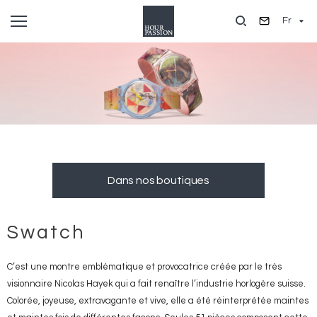
Aller
Fr
au
contenu
principal
Dans nos boutiques
Swatch
C’est une montre emblématique et provocatrice créée par le très
visionnaire Nicolas Hayek qui a fait renaître l’industrie horlogère suisse.
Colorée, joyeuse, extravagante et vive, elle a été réinterprétée maintes