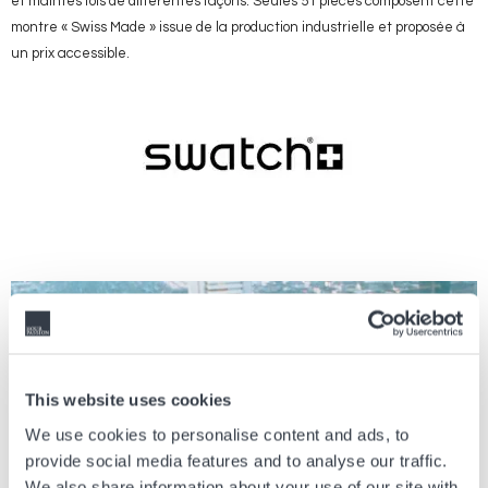
et maintes fois de différentes façons. Seules 51 pièces composent cette
montre « Swiss Made » issue de la production industrielle et proposée à
un prix accessible.
Image
This website uses cookies
We use cookies to personalise content and ads, to
provide social media features and to analyse our traffic.
We also share information about your use of our site with