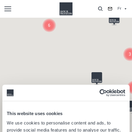
Aller
Fr
au
contenu
Composants
principal
6
3
This website uses cookies
We use cookies to personalise content and ads, to
provide social media features and to analyse our traffic.