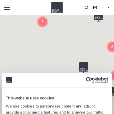
Aller
Fr
au
contenu
Composants
principal
6
3
This website uses cookies
We use cookies to personalise content and ads, to
provide social media features and to analyse our traffic.