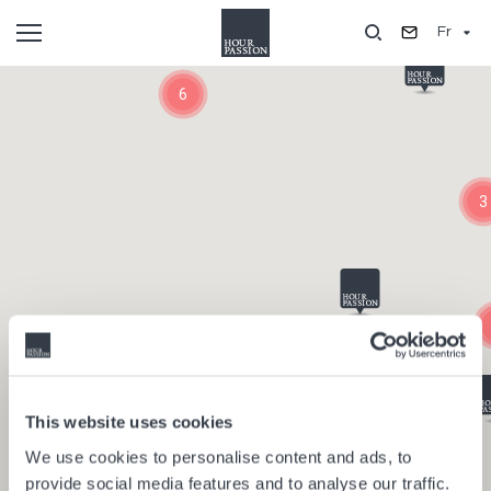
Aller
Fr
au
contenu
Composants
principal
6
3
This website uses cookies
We use cookies to personalise content and ads, to
provide social media features and to analyse our traffic.