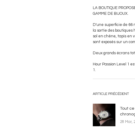
LA BOUTIQUE PROPOSE 
GAMME DE BIJOUX.
D'une superficie de 66
la sortie des boutiques 
sol en chêne, tapis en 
sont exposés sur un com
Deux grands écrans tote
Hour Passion Level 1 est
1.
ARTICLE PRÉCÉDENT
Tout ce 
chrono
28 Mar, 