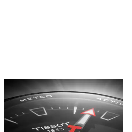
Image