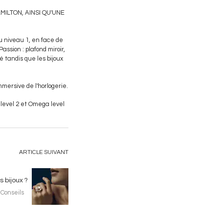
MILTON, AINSI QU'UNE
u niveau 1, en face de
ssion : plafond miroir,
 tandis que les bijoux
mersive de l'horlogerie.
 level 2 et Omega level
ARTICLE SUIVANT
 bijoux ?
Conseils