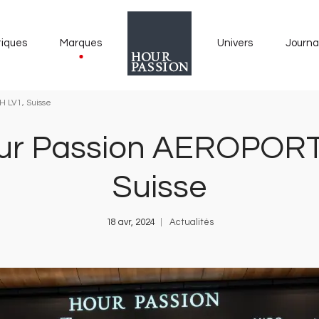
tiques
Marques
Univers
Journa
 LV1, Suisse
our Passion AEROPORT
Suisse
18 avr, 2024
Actualités