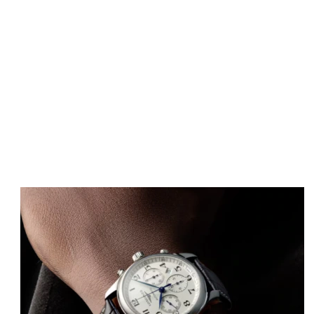
Image