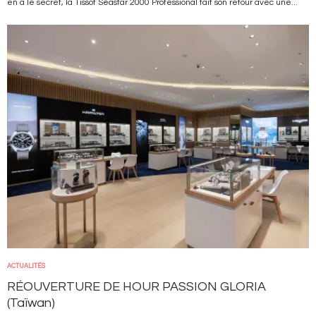
en a le secret, la Tissot Seastar 2000 Professional fait son retour avec une...
Image
ACTUALITÉS
RÉOUVERTURE DE HOUR PASSION GLORIA
(Taïwan)