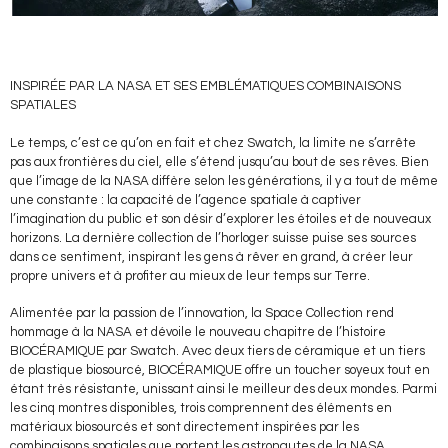
INSPIRÉE PAR LA NASA ET SES EMBLÉMATIQUES COMBINAISONS
SPATIALES
Le temps, c’est ce qu’on en fait et chez Swatch, la limite ne s’arrête
pas aux frontières du ciel, elle s’étend jusqu’au bout de ses rêves. Bien
que l’image de la NASA diffère selon les générations, il y a tout de même
une constante : la capacité de l’agence spatiale à captiver
l’imagination du public et son désir d’explorer les étoiles et de nouveaux
horizons. La dernière collection de l’horloger suisse puise ses sources
dans ce sentiment, inspirant les gens à rêver en grand, à créer leur
propre univers et à profiter au mieux de leur temps sur Terre.
Alimentée par la passion de l’innovation, la Space Collection rend
hommage à la NASA et dévoile le nouveau chapitre de l’histoire
BIOCÉRAMIQUE par Swatch. Avec deux tiers de céramique et un tiers
de plastique biosourcé, BIOCÉRAMIQUE offre un toucher soyeux tout en
étant très résistante, unissant ainsi le meilleur des deux mondes. Parmi
les cinq montres disponibles, trois comprennent des éléments en
matériaux biosourcés et sont directement inspirées par les
combinaisons spatiales que portent les astronautes de la NASA.