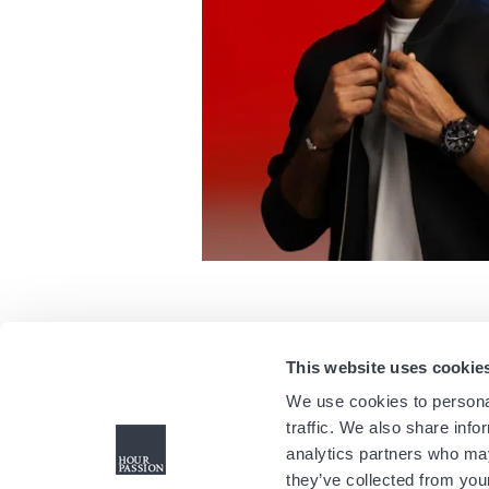
This website uses cookie
We use cookies to personal
traffic. We also share info
analytics partners who may
they’ve collected from your