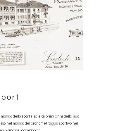
sport
o mondo dello sport risale ai primi anni della sua
gresso nel mondo del cronometraggio sportivo nel
imo piano nei campionati.