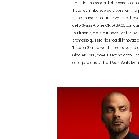
entusiasmo progetti che condividono i 
Tissot contribuisce da diversi anni a
e i paesaggi montani elvetici attrav
dello Swiss Alpine Club (SAC), con cui
tradizione, e delle innovative ferro
promosso questa ricerca di innovazio
Tissot a Grindelwald. Il brand vanta
Glacier 3000, dove Tissot ha dato il
collegare due vette: Peak Walk by Ti