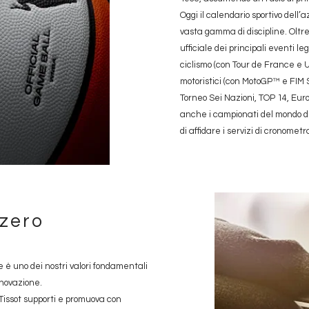
Oggi il calendario sportivo dell’
vasta gamma di discipline. Oltre
ufficiale dei principali eventi l
ciclismo (con Tour de France e U
motoristici (con MotoGP™ e FIM
Torneo Sei Nazioni, TOP 14, Eu
anche i campionati del mondo d
di affidare i servizi di cronomet
zzero
è uno dei nostri valori fondamentali
nnovazione.
 Tissot supporti e promuova con