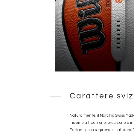
Carattere svi
Naturalmente, il Marchio Swiss Made 
insieme a tradizione, precisione e i
Pertanto, non sorprende il fatto che