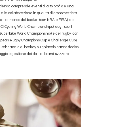
azienda comprende eventi di alto profilo e una
 alla collaborazione in qualità di cronometrista
egati al mondo del basket (con NBA e FIBA), del
CI Cycling World Championships), degli sport
 Superbike World Championship) e del rugby (con
ropean Rugby Champions Cup e Challenge Cup),
i scherma e di hockey su ghiaccio hanno deciso
raggio e gestione dei dati al brand svizzero.