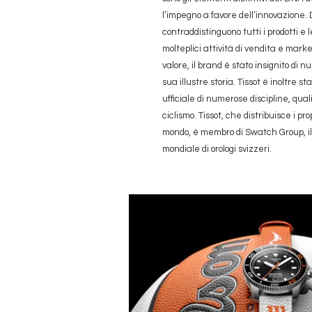
l’impegno a favore dell’innovazione.
contraddistinguono tutti i prodotti e 
molteplici attività di vendita e marke
valore, il brand è stato insignito di 
sua illustre storia. Tissot è inoltre
ufficiale di numerose discipline, quali i
ciclismo. Tissot, che distribuisce i prop
mondo, è membro di Swatch Group, il 
mondiale di orologi svizzeri.