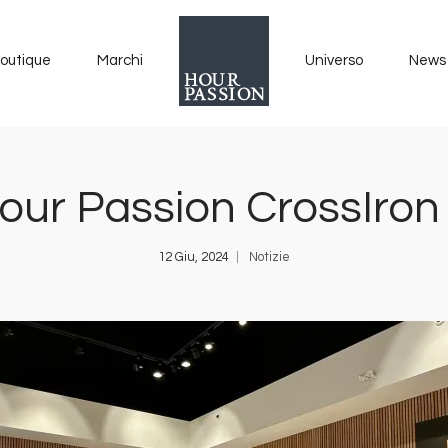
outique
Marchi
Universo
News
our Passion CrossIron
12 Giu, 2024
Notizie