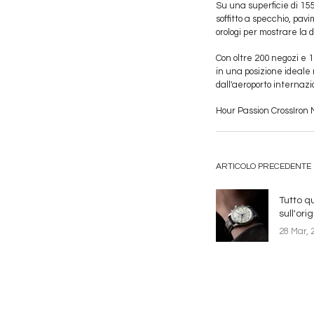
Su una superficie di 15
soffitto a specchio, pav
orologi per mostrare la d
Con oltre 200 negozi e 1
in una posizione ideale n
dall'aeroporto internazi
Hour Passion CrossIron 
ARTICOLO PRECEDENTE
Tutto q
sull'ori
28 Mar, 