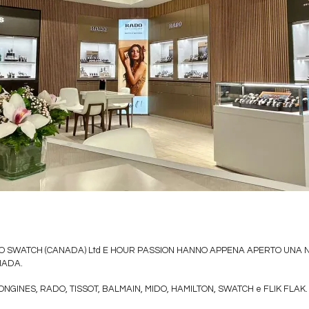
UPPO SWATCH (CANADA) Ltd E HOUR PASSION HANNO APPENA APERTO UNA
NADA.
NGINES, RADO, TISSOT, BALMAIN, MIDO, HAMILTON, SWATCH e FLIK FLAK.