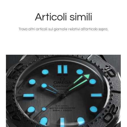
Articoli simili
Trova altri articoli sul giornale relativi all'articolo sopra.
Immagine