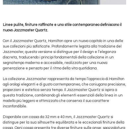
Linee pulite, finiture raffinate e uno stile contemporaneo definiscono il
nuovo Jazzmaster Quartz.
Con il Jazzmaster Quartz, Hamilton apre un nuovo capitolo in una delle
sue collezioni più sofisticate. Profondamente legata alla tradizione del
Jazzmaster, questa versione si distingue per il design e l’eleganza
discreta, traducendo i principi fondamentali della collezione in un
segnatempo moderno e accessibile, realizzato per una nuova
generazione e pensato per il ritmo della vita quotidiana.
La collezione Jazzmaster rappresenta da tempo l’approccio di Hamilton
agli orologi eleganti e di gusto contemporaneo, che coniugano precisione,
proporzioni e estetica senza tempo. Il Jazzmaster Quartz si ispira a
questa tradizione, combinando gli elementi essenziali della linea in un
modello più leggero e ottimizzato che conserva il suo carattere
inconfondibile.
Disponibile con cassa da 32 mm e 40 mm, il Jazzmaster Quartz si
distingue per la sua silhouette equilibrata e le eccezionali finiture della
cassa. Ogni cassa presenta tre diverse finiture sulle anse: spazzolatura