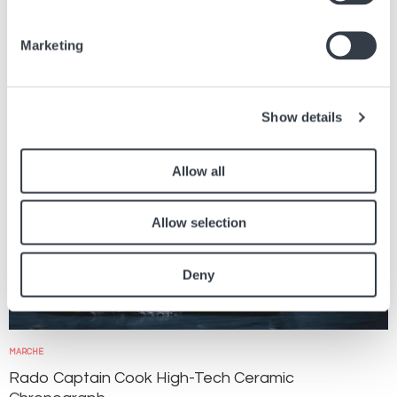
Trova altri articoli sul giornale relativi all'articolo sopra.
Marketing
Immagine
Show details
Allow all
Allow selection
Deny
MARCHE
Rado Captain Cook High-Tech Ceramic