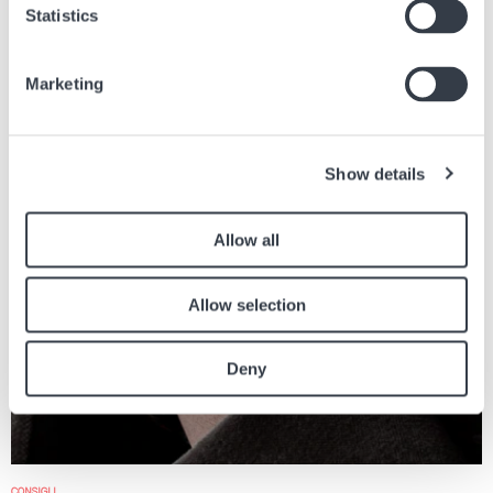
Statistics
Articoli simili
Marketing
Trova altri articoli sul giornale relativi all'articolo sopra.
Immagine
Show details
Allow all
Allow selection
Deny
CONSIGLI