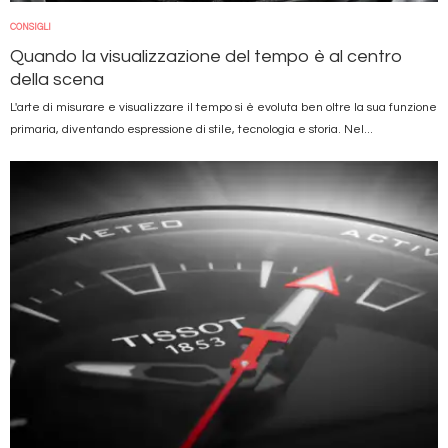
CONSIGLI
Quando la visualizzazione del tempo è al centro
della scena
L'arte di misurare e visualizzare il tempo si è evoluta ben oltre la sua funzione
primaria, diventando espressione di stile, tecnologia e storia. Nel...
Immagine