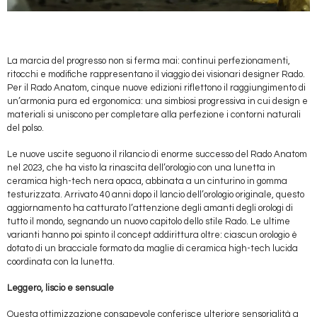
La marcia del progresso non si ferma mai: continui perfezionamenti,
ritocchi e modifiche rappresentano il viaggio dei visionari designer Rado.
Per il Rado Anatom, cinque nuove edizioni riflettono il raggiungimento di
un’armonia pura ed ergonomica: una simbiosi progressiva in cui design e
materiali si uniscono per completare alla perfezione i contorni naturali
del polso.
Le nuove uscite seguono il rilancio di enorme successo del Rado Anatom
nel 2023, che ha visto la rinascita dell’orologio con una lunetta in
ceramica high-tech nera opaca, abbinata a un cinturino in gomma
testurizzata. Arrivato 40 anni dopo il lancio dell’orologio originale, questo
aggiornamento ha catturato l’attenzione degli amanti degli orologi di
tutto il mondo, segnando un nuovo capitolo dello stile Rado. Le ultime
varianti hanno poi spinto il concept addirittura oltre: ciascun orologio è
dotato di un bracciale formato da maglie di ceramica high-tech lucida
coordinata con la lunetta.
Leggero, liscio e sensuale
Questa ottimizzazione consapevole conferisce ulteriore sensorialità a