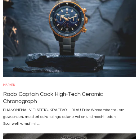
MARKEN
Rado Captain Cook High-Tech Ceramic
Chronograph
PHÄNOMENAL VIELSEITIG, KRAFTVOLL BLAU Er ist Wasserabenteuern
gewachsen, meistert adrenalingeladene Action und macht jeden
Sportwettkampf mit...
Bild