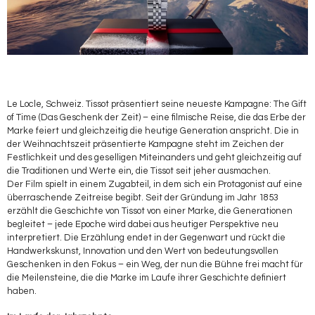
Le Locle, Schweiz. Tissot präsentiert seine neueste Kampagne: The Gift
of Time (Das Geschenk der Zeit) – eine filmische Reise, die das Erbe der
Marke feiert und gleichzeitig die heutige Generation anspricht. Die in
der Weihnachtszeit präsentierte Kampagne steht im Zeichen der
Festlichkeit und des geselligen Miteinanders und geht gleichzeitig auf
die Traditionen und Werte ein, die Tissot seit jeher ausmachen.
Der Film spielt in einem Zugabteil, in dem sich ein Protagonist auf eine
überraschende Zeitreise begibt. Seit der Gründung im Jahr 1853
erzählt die Geschichte von Tissot von einer Marke, die Generationen
begleitet – jede Epoche wird dabei aus heutiger Perspektive neu
interpretiert. Die Erzählung endet in der Gegenwart und rückt die
Handwerkskunst, Innovation und den Wert von bedeutungsvollen
Geschenken in den Fokus – ein Weg, der nun die Bühne frei macht für
die Meilensteine, die die Marke im Laufe ihrer Geschichte definiert
haben.