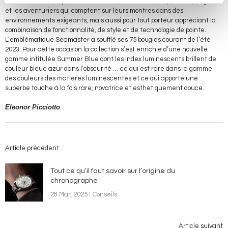
Cette caractéristique est essentielle non seulement pour les plongeurs
et les aventuriers qui comptent sur leurs montres dans des
environnements exigeants, mais aussi pour tout porteur appréciant la
combinaison de fonctionnalité, de style et de technologie de pointe.
L’emblématique Seamaster a soufflé ses 75 bougies courant de l’été
2023. Pour cette occasion la collection s’est enrichie d’une nouvelle
gamme intitulée Summer Blue dont les index luminescents brillent de
couleur bleue azur dans l’obscurité … ce qui est rare dans la gamme
des couleurs des matières luminescentes et ce qui apporte une
superbe touche à la fois rare, novatrice et esthétiquement douce.
Eleonor Picciotto
Article précédent
Tout ce qu’il faut savoir sur l’origine du
chronographe
28 Mar, 2025
Conseils
Article suivant