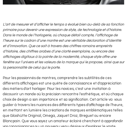
L’art de mesurer et d’afficher le temps a évolué bien au-delà de sa fonction
primaire pour devenir une expression de style, de technologie et d’histoire.
Dans le monde de l’horlogerie, où chaque détail compte, l’affichage de
l’heure sur le cadran d’une montre est une véritable déclaration d’identité
et d’innovation. Que ce soit à travers des chiffres romains empreints
d’histoire, des chiffres arabes d’une clarté exemplaire, ou encore des
affichages digitaux à la pointe de la modernité, chaque style offre une
fenêtre sur l’univers et les valeurs de la marque qui le propose, ainsi que sur
la personnalité de celui qui le porte.
Pour les passionnés de montres, comprendre les subtilités de ces
différents affichages est une quête de connaissance et d'appréciation
des métiers d'art horloger. Pour les novices, c'est une invitation à
découvrir un monde où la précision rencontre l'esthétique, et où chaque
choix de design a son importance et sa signification. Cet article
va
vous
guider à travers les nuances des différents types d'affichage de l'heure,
en mettant en lumière les créations de marques emblématiques telles
que Glashütte Original, Omega, Jaquet Droz, Breguet
ou encore
Blancpain. Que vous soyez un amateur éclairé cherchant à approfondir
vos connaissances ou un nouveau venu désireux d'explorer le vaste