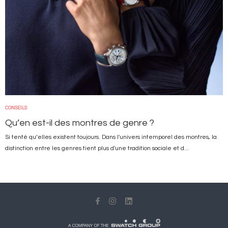
CONSEILS
Qu’en est-il des montres de genre ?
Si tenté qu’elles existent toujours. Dans l'univers intemporel des montres, la
distinction entre les genres tient plus d'une tradition sociale et d...