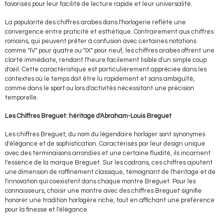
favorisés pour leur facilité de lecture rapide et leur universalité.
La popularité des chiffres arabes dans l'horlogerie reflète une
convergence entre praticité et esthétique. Contrairement aux chiffres
romains, qui peuvent prêter à confusion avec certaines notations
comme "IV" pour quatre ou "IX" pour neuf, les chiffres arabes offrent une
clarté immédiate, rendant l'heure facilement lisible d'un simple coup
d'œil. Cette caractéristique est particulièrement appréciée dans les
contextes où le temps doit être lu rapidement et sans ambiguïté,
comme dans le sport ou lors d'activités nécessitant une précision
temporelle.
Les Chiffres Breguet: héritage d'Abraham-Louis Breguet
Les chiffres Breguet, du nom du légendaire horloger sont synonymes
d'élégance et de sophistication. Caractérisés par leur design unique
avec des terminaisons arrondies et une certaine fluidité, ils incarnent
l'essence de la marque Breguet. Sur les cadrans, ces chiffres ajoutent
une dimension de raffinement classique, témoignant de l'héritage et de
l'innovation qui coexistent dans chaque montre Breguet. Pour les
connaisseurs, choisir une montre avec des chiffres Breguet signifie
honorer une tradition horlogère riche, tout en affichant une préférence
pour la finesse et l'élégance.