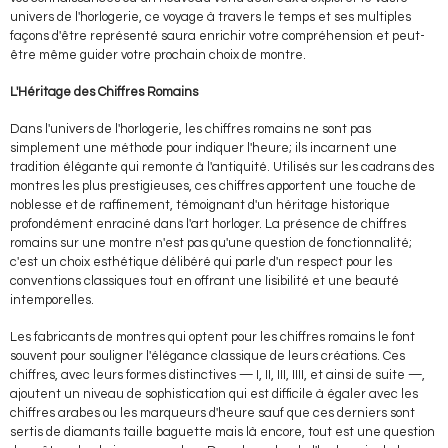
univers de l'horlogerie, ce voyage à travers le temps et ses multiples
façons d'être représenté saura enrichir votre compréhension et peut-
être même guider votre prochain choix de montre.
L'Héritage des Chiffres Romains
Dans l'univers de l'horlogerie, les chiffres romains ne sont pas
simplement une méthode pour indiquer l'heure; ils incarnent une
tradition élégante qui remonte à l'antiquité
.
Utilisés sur les cadrans des
montres les plus prestigieuses, ces chiffres apportent une touche de
noblesse et de raffinement, témoignant d'un héritage historique
profondément enraciné dans l'art horloger. La présence de chiffres
romains sur une montre n'est pas qu'une question de fonctionnalité;
c'est un choix esthétique délibéré qui parle d'un respect pour les
conventions classiques tout en offrant une lisibilité et une beauté
intemporelles.
Les fabricants de montres qui optent pour les chiffres romains le font
souvent pour souligner l'élégance classique de leurs créations. Ces
chiffres, avec leurs formes distinctives — I, II, III, IIII, et ainsi de suite —,
ajoutent un niveau de sophistication qui est difficile à égaler avec les
chiffres arabes ou les marqueurs d'heure
sauf que ces derniers sont
sertis de diamants taille baguette mais là encore, tout est une question