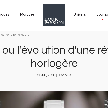
tiques
Marques
Univers
Journa
on esthétique horlogère
 ou l'évolution d'une r
horlogère
26 Juil, 2024
Conseils