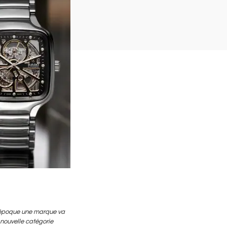
te époque une marque va
 nouvelle catégorie