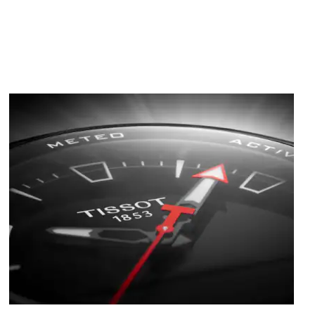
Image