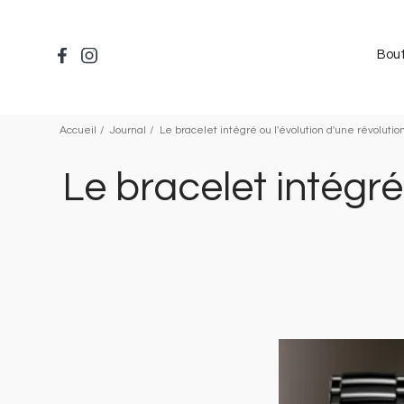
Aller
au
contenu
Bou
principal
Accueil
Journal
Le bracelet intégré ou l'évolution d'une révoluti
Le bracelet intégré
Image