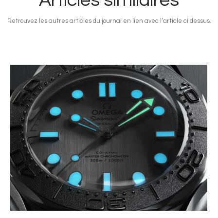
Articles similaires
Retrouvez les autres articles du journal en lien avec l’article ci dessus.
Image