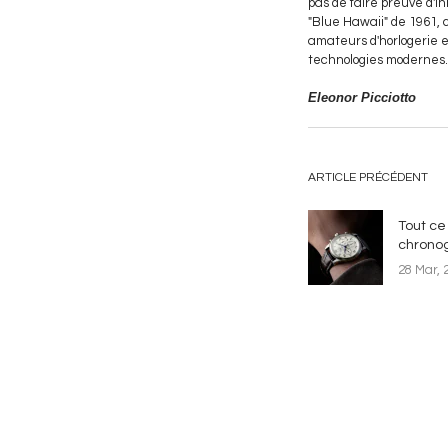
pas de faire preuve d'in
"Blue Hawaii" de 1961, c
amateurs d'horlogerie et
technologies modernes.
Eleonor Picciotto
ARTICLE PRÉCÉDENT
Tout ce 
chrono
28 Mar, 