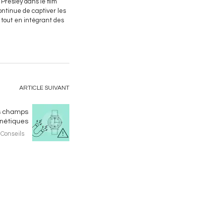
Presley dans le film
ontinue de captiver les
e tout en intégrant des
ARTICLE SUIVANT
es champs
nétiques
Conseils