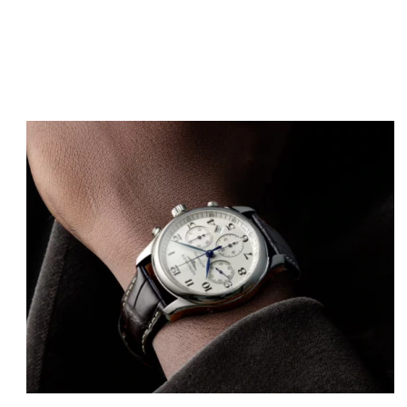
Image