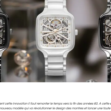
nt cette innovation il faut remonter le temps vers la fin des années 60. A cet
 nouveau modèle qui va révolutionner le design des montres et lancer une toute