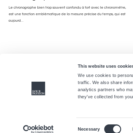
Le chronographe bien trop souvent confondu à tort avec le chronomètre,
est une fonction emblématique de la mesure précise du temps, qui est
aujourd...
This website uses cookie
We use cookies to personal
traffic. We also share info
analytics partners who may
they’ve collected from your
Consent
Necessary
Selection