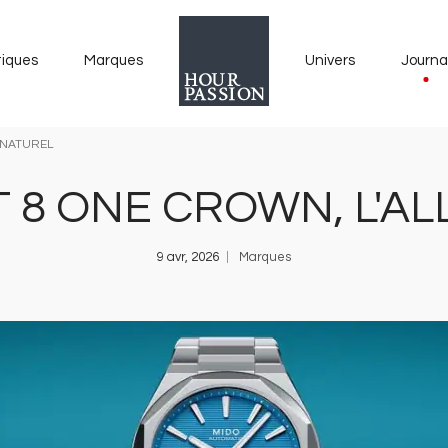
tiques
Marques
Univers
Journa
 NATUREL
T 8 ONE CROWN, L'A
9 avr, 2026
Marques