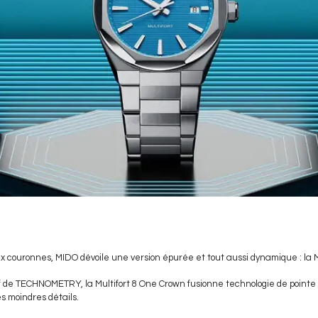
 couronnes, MIDO dévoile une version épurée et tout aussi dynamique : la M
if de TECHNOMETRY, la Multifort 8 One Crown fusionne technologie de pointe
es moindres détails.