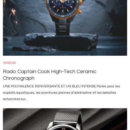
MARQUES
Rado Captain Cook High-Tech Ceramic
Chronograph
UNE POLYVALENCE RENVERSANTE ET UN BLEU INTENSE Parée pour les
exploits aquatiques, les aventures pleines d’adrénaline et les batailles
acharnées sur...
Image