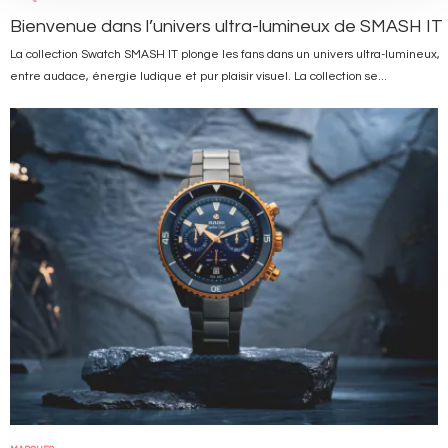
Bienvenue dans l’univers ultra-lumineux de SMASH IT
La collection Swatch SMASH IT plonge les fans dans un univers ultra-lumineux,
entre audace, énergie ludique et pur plaisir visuel. La collection se...
Image