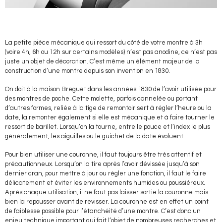
La petite pièce mécanique qui ressort du côté de votre montre à 3h
(voire 4h, 6h ou 12h sur certains modèles) n’est pas anodine, ce n’est pas
juste un objet de décoration. C’est même un élément majeur de la
construction d’une montre depuis son invention en 1830.
On doit à la maison Breguet dans les années 1830 de l’avoir utilisée pour
des montres de poche. Cette molette, parfois cannelée ou portant
d’autres formes, reliée à la tige de remontoir sert à régler l’heure ou la
date, la remonter également si elle est mécanique et à faire tourner le
ressort de barillet. Lorsqu’on la tourne, entre le pouce et l’index le plus
généralement, les aiguilles ou le guichet de la date évoluent.
Pour bien utiliser une couronne, il faut toujours être très attentif et
précautionneux. Lorsqu’on la tire après l’avoir dévissée jusqu’à son
dernier cran, pour mettre à jour ou régler une fonction, il faut le faire
délicatement et éviter les environnements humides ou poussiéreux.
Après chaque utilisation, il ne faut pas laisser sortie la couronne mais
bien la repousser avant de revisser. La couronne est en effet un point
de faiblesse possible pour l’étanchéité d’une montre. C’est donc un
enjeu technique important qui fait l’objet de nombreuses recherches et