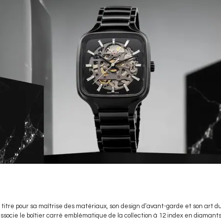
 titre pour sa maîtrise des matériaux, son design d’avant-garde et son art d
socie le boîtier carré emblématique de la collection à 12 index en diamants