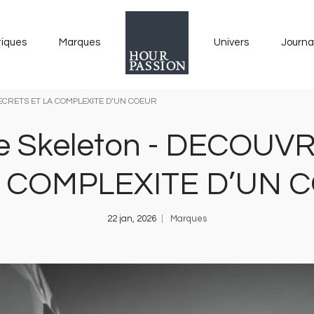
tiques
Marques
Univers
Journa
SECRETS ET LA COMPLEXITE D’UN COEUR
e Skeleton - DECOU
A COMPLEXITE D’UN 
22 jan, 2026
Marques