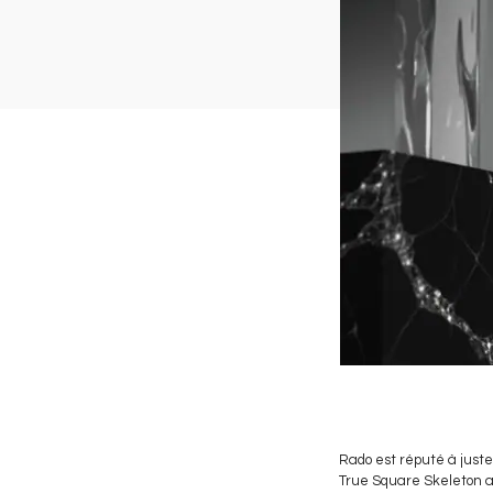
Rado est réputé à juste
True Square Skeleton as