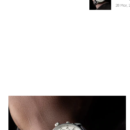
28 Mar, 
Image