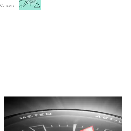
Conseils
Image