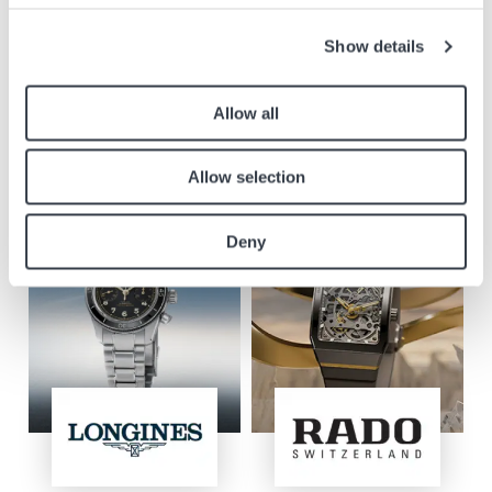
91550 Paray-Vieille-Poste
Show details
Visita il sito web
Allow all
Marchi in negozio
Scoprite i marchi di orologi Longines, Rado, Tissot, Balmain, Mido,
Allow selection
Hamilton, Swatch e Flik Flak, compresi gli ultimi modelli.
Deny
Immagine
Immagine