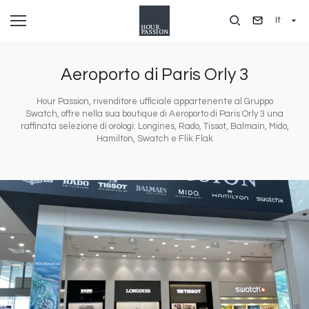
Salta
It
al
contenuto
principale
Aeroporto di Paris Orly 3
Hour Passion, rivenditore ufficiale appartenente al Gruppo
Swatch, offre nella sua boutique di Aeroporto di Paris Orly 3 una
raffinata selezione di orologi: Longines, Rado, Tissot, Balmain, Mido,
Hamilton, Swatch e Flik Flak
Immagine