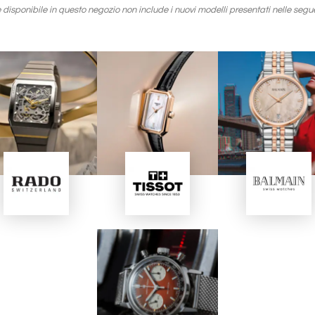
 disponibile in questo negozio non include i nuovi modelli presentati nelle seg
Immagine
Immagine
Immagine