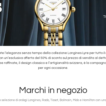
te l’eleganza senza tempo della collezione Longines Lyre per tutto il
n un’esclusiva offerta del 50% di sconto sul prezzo di vendita al dett
nee raffinate, il design classico e l’artigianalità svizzera, è la compagn
per ogni occasione.
Marchi in negozio
a selezione di orologi Longines, Rado, Tissot, Balmain, Mido e Hamilton con u