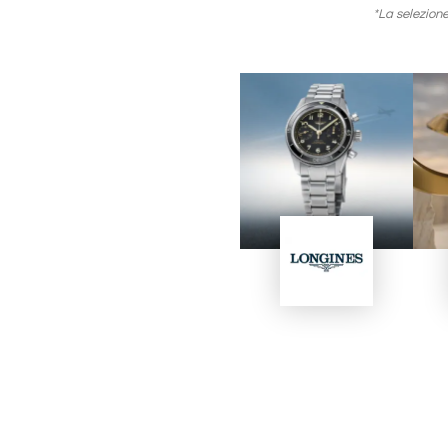
*La selezione
Immagine