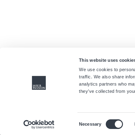
This website uses cookie
We use cookies to personal
traffic. We also share info
analytics partners who may
they’ve collected from your
Consent
Necessary
Selection