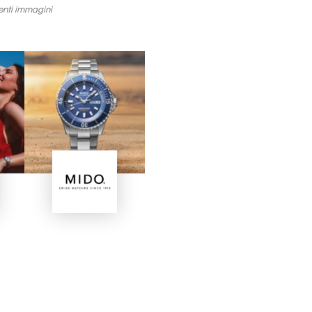
uenti immagini
Immagine