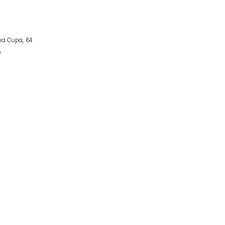
ina Cupa, 64
o