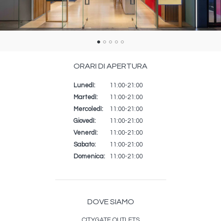
ORARI DI APERTURA
Lunedì:
Giorno
Time
Commento
11:00-21:00
slot
Martedì:
11:00-21:00
Mercoledì:
11:00-21:00
Giovedì:
11:00-21:00
Venerdì:
11:00-21:00
Sabato:
11:00-21:00
Domenica:
11:00-21:00
DOVE SIAMO
CITYGATE OUTLETS