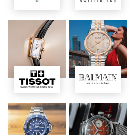
Immagine
Immagine