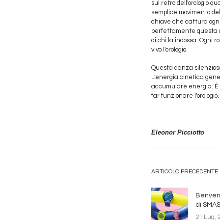
sul retro dell'orologio q
semplice movimento del p
chiave che cattura ogni
perfettamente questa m
di chi la indossa. Ogni
vivo l'orologio.
Questa danza silenziosa
L'energia cinetica gene
accumulare energia. È u
far funzionare l'orologio.
Eleonor Picciotto
ARTICOLO PRECEDENTE
Benvenu
di SMAS
21 Lug, 