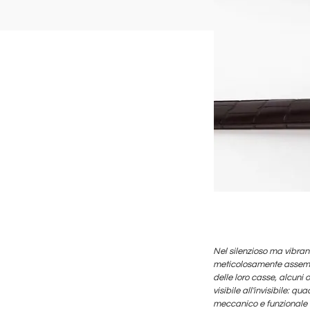
Nel silenzioso ma vibrant
meticolosamente assembla
delle loro casse, alcuni 
visibile all'invisibile: 
meccanico e funzionale 