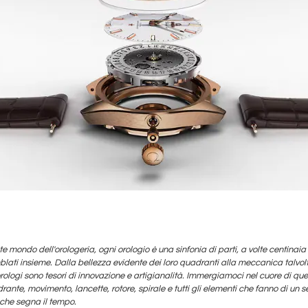
e mondo dell'orologeria, ogni orologio è una sinfonia di parti, a volte centinai
ti insieme. Dalla bellezza evidente dei loro quadranti alla meccanica talvolt
orologi sono tesori di innovazione e artigianalità. Immergiamoci nel cuore di que
quadrante, movimento, lancette, rotore, spirale e tutti gli elementi che fanno di 
che segna il tempo.