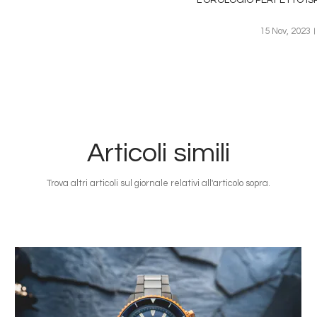
L’OROLOGIO PERFETTO ISP
15 Nov, 2023
Articoli simili
Trova altri articoli sul giornale relativi all'articolo sopra.
Immagine