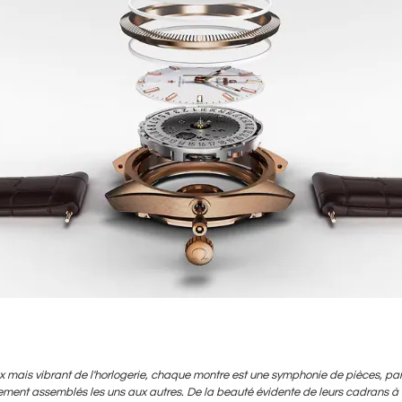
 mais vibrant de l'horlogerie, chaque montre est une symphonie de pièces, par
ent assemblés les uns aux autres. De la beauté évidente de leurs cadrans à 