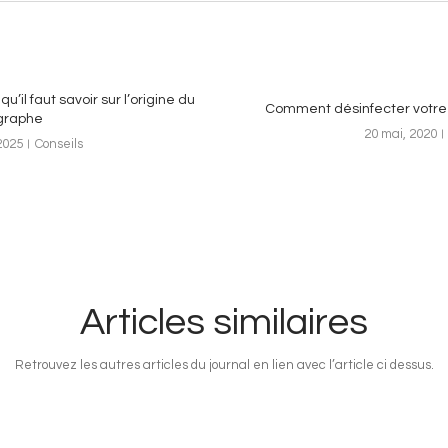
qu’il faut savoir sur l’origine du
Comment désinfecter votre
graphe
20 mai, 2020
2025
Conseils
Articles similaires
Retrouvez les autres articles du journal en lien avec l’article ci dessus.