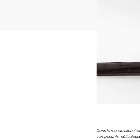
Dans le monde silencieux
composants méticuleusem