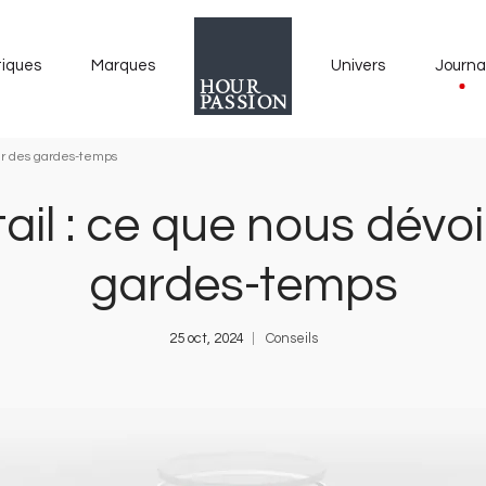
tiques
Marques
Univers
Journa
eur des gardes-temps
il : ce que nous dévoile
gardes-temps
25 oct, 2024
Conseils