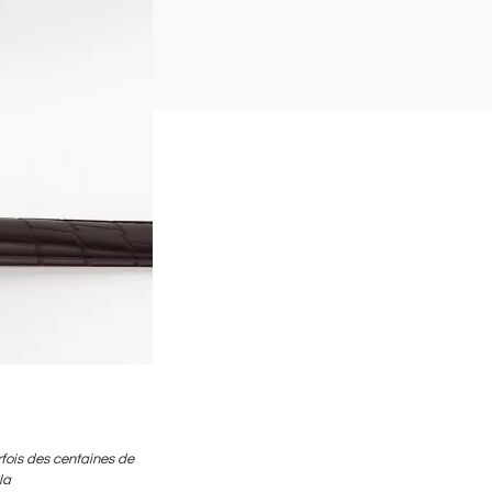
fois des centaines de
la