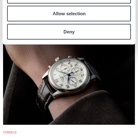
Articles similaires
Allow selection
Retrouvez les autres articles du journal en lien avec l’article ci dessus.
Image
Deny
CONSEILS