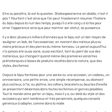
Etre ou paraître, là est la question. Shakespearienne en diable, n’est-il
pas ? Pourtant c’est ainsi que l’on peut trivialement résumer l’histoire
du bijou depuis la nuit des temps, puisqu’il a été conçu à la fois pour
orner l’apparence ainsi que pour montrer son statut, sa puissance.
Il y a donc plusieurs milliers d’années que le bijou est un bon moyen de
souligner un look, de l’accessoiriser, en mariant des métaux plus ou
moins précieux et des pierres du même tonneau. Le panel aujourd’hui
n’a jamais été aussi varié, aussi excitant, tant du point de vue des
matériaux, qui changent quand même des premières variantes
préhistoriques à bases de produits récoltés dans la nature, que des
styles, des formes.
Depuis le bijou fantaisie pour une soirée ou une occasion, un cadeau, un
anniversaire, une petite envie, une simple récompense, au diamant
plus coûteux, à l’or, au platine, les colliers, bracelets ou boucles d’oreille
se présentent désormais dans toutes les formes et genres possibles.
Tout le monde aime porter un bijou, mais il y a, au-delà du style et des
occasions qui sont nombreux et très personnels, quelques conseils
généraux à adopter, comme dans la mode.