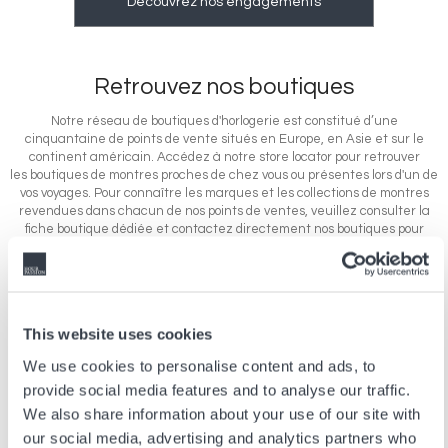
Découvrez nos engagements
Retrouvez nos boutiques
Notre réseau de boutiques d'horlogerie est constitué d’une
cinquantaine de points de vente situés en Europe, en Asie et sur le
continent américain. Accédez à notre store locator pour retrouver
les boutiques de montres proches de chez vous ou présentes lors d'un de
vos voyages. Pour connaître les marques et les collections de montres
revendues dans chacun de nos points de ventes, veuillez consulter la
fiche boutique dédiée et contactez directement nos boutiques pour
connaître les disponibilités des modèles en magasin.
This website uses cookies
We use cookies to personalise content and ads, to
provide social media features and to analyse our traffic.
EUROPE
We also share information about your use of our site with
our social media, advertising and analytics partners who
31 BOUTIQUES