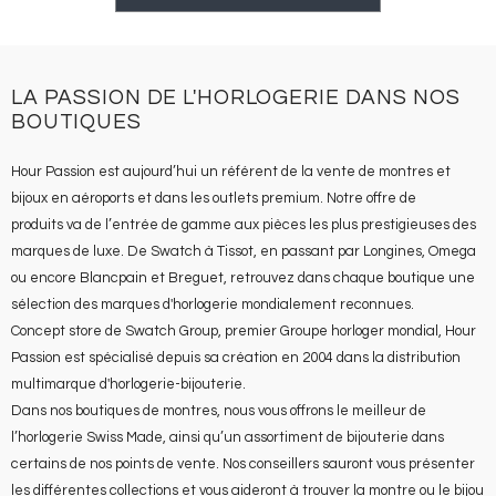
LA PASSION DE L'HORLOGERIE DANS NOS
BOUTIQUES
Hour Passion est aujourd’hui un référent de la vente de montres et
bijoux en aéroports et dans les outlets premium. Notre offre de
produits va de l’entrée de gamme aux pièces les plus prestigieuses des
marques de luxe. De Swatch à Tissot, en passant par Longines, Omega
ou encore Blancpain et Breguet, retrouvez dans chaque boutique une
sélection des marques d'horlogerie mondialement reconnues.
Concept store de Swatch Group, premier Groupe horloger mondial, Hour
Passion est spécialisé depuis sa création en 2004 dans la distribution
multimarque d'horlogerie-bijouterie.
Dans nos boutiques de montres, nous vous offrons le meilleur de
l’horlogerie Swiss Made, ainsi qu’un assortiment de bijouterie dans
certains de nos points de vente. Nos conseillers sauront vous présenter
les différentes collections et vous aideront à trouver la montre ou le bijou