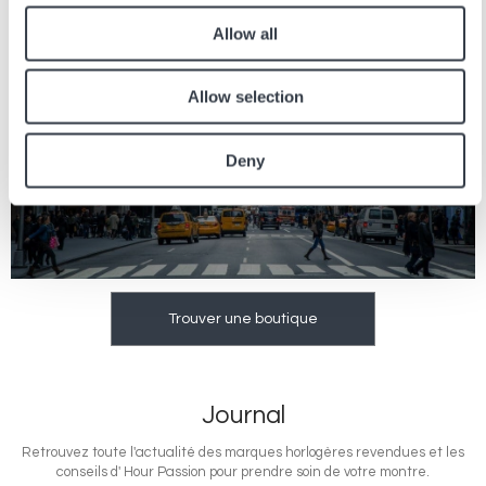
Allow all
Allow selection
AMÉRIQUE DU NORD
5 BOUTIQUES
Deny
Trouver une boutique
Journal
Retrouvez toute l'actualité des marques horlogères revendues et les
conseils d' Hour Passion pour prendre soin de votre montre.