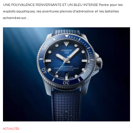
UNE POLYVALENCE RENVERSANTE ET UN BLEU INTENSE Parée pour les
exploits aquatiques, les aventures pleines d’adrénaline et les batailles
acharnées sur...
Image
ACTUALITÉS